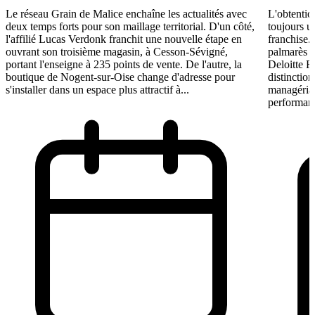
Le réseau Grain de Malice enchaîne les actualités avec
L'obtentio
deux temps forts pour son maillage territorial. D'un côté,
toujours u
l'affilié Lucas Verdonk franchit une nouvelle étape en
franchise.
ouvrant son troisième magasin, à Cesson-Sévigné,
palmarès 
portant l'enseigne à 235 points de vente. De l'autre, la
Deloitte F
boutique de Nogent-sur-Oise change d'adresse pour
distinction
s'installer dans un espace plus attractif à...
managérial
performant