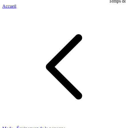
Temps de l
Accueil