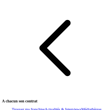
A chacun son contrat
Trouver ma franchise
Actualités & Interviews
Médiathèque