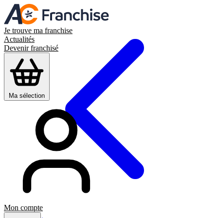
Je trouve ma franchise
Actualités
Devenir franchisé
Ma sélection
Mon compte