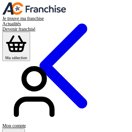
Je trouve ma franchise
Actualités
Devenir franchisé
Ma sélection
Mon compte