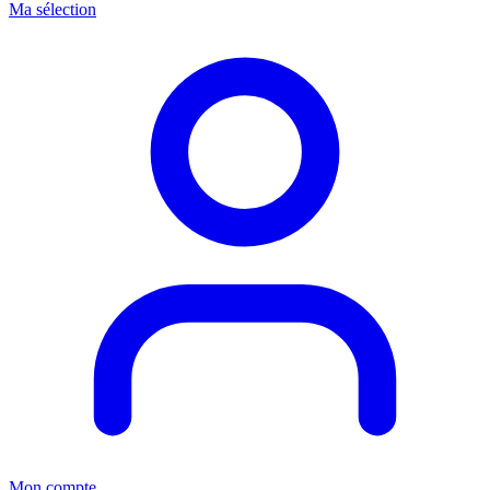
Ma sélection
Mon compte