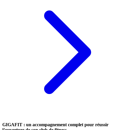
GIGAFIT : un accompagnement complet pour réussir
l’ouverture de son club de fitness