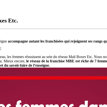
es Etc.
seigne
accompagne autant les franchisées qui rejoignent ses rangs que
E
au, les femmes réussissent au sein du réseau Mail Boxes Etc. Nous nou
au. Mieux encore,
le réseau de la franchise MBE est riche de 7 femme
et du savoir-faire de l’enseigne.