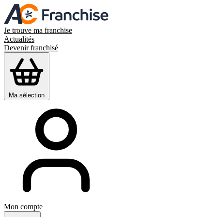
Je trouve ma franchise
Actualités
Devenir franchisé
Ma sélection
Mon compte