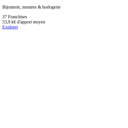
Bijouterie, montres & horlogerie
37
Franchises
53,9 k€
d'apport moyen
Explorer