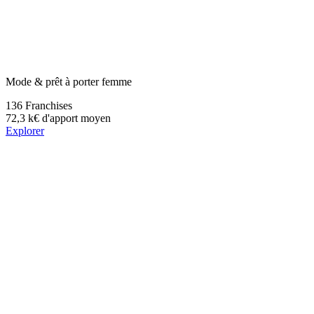
Mode & prêt à porter femme
136
Franchises
72,3 k€
d'apport moyen
Explorer