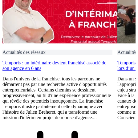
Actualités des réseaux
Actualités
Temporis : un intérimaire devient franchisé associé de
Temporis fo
son agence en 6 ans
lors d’un 
Dans l'univers de la franchise, tous les parcours ne
Dans un se
démarrent pas par une recherche active d'opportunités
l'appropri
entrepreneuriales. Certains chemins se dessinent
enjeu stra
progressivement, au fil d'une expérience professionnelle
Face à la 
qui révèle des potentiels insoupçonnés. La franchise
canaux de 
Temporis illustre parfaitement cette dynamique avec
entreprises
l'histoire de Julien Breheret, qui a transformé une
comme un l
mission d'intérim en projet de reprise d'agence....
Conscient 