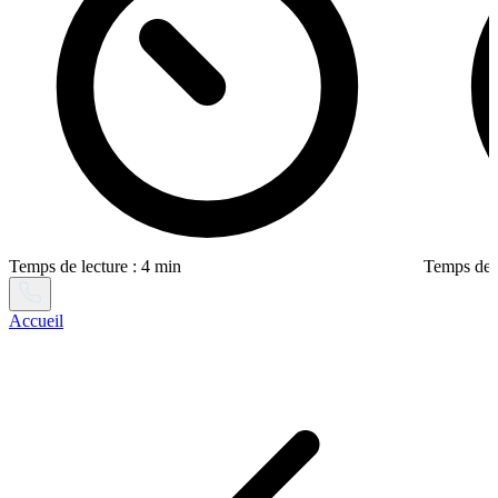
Temps de lecture : 4 min
Temps de l
Accueil