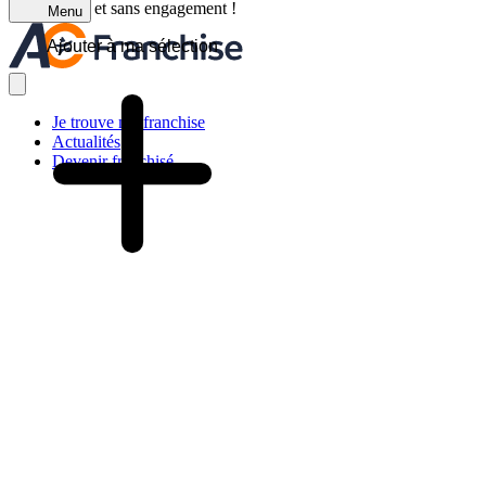
C'est gratuit et sans engagement !
Menu
Ajouter à ma sélection
Je trouve ma franchise
Actualités
Devenir franchisé