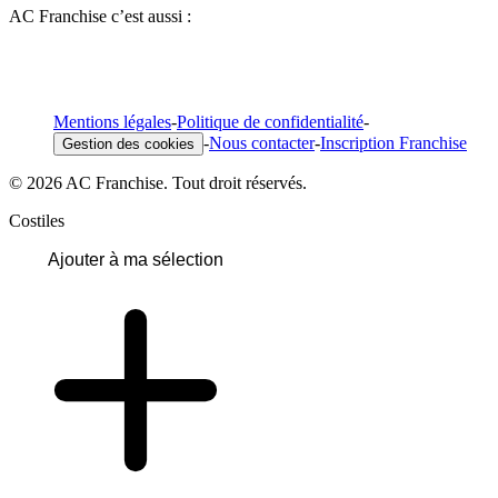
AC Franchise c’est aussi :
Mentions légales
-
Politique de confidentialité
-
-
Nous contacter
-
Inscription Franchise
Gestion des cookies
© 2026 AC Franchise. Tout droit réservés.
Costiles
Ajouter à ma sélection