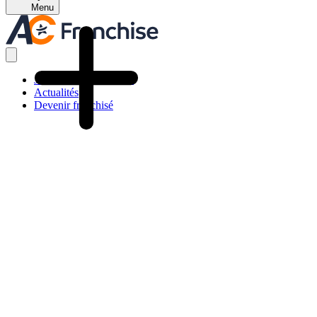
Menu
Je trouve ma franchise
Actualités
Devenir franchisé