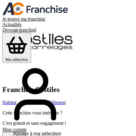
Je trouve ma franchise
Actualités
Devenir franchisé
Ma sélection
Franchise
Costiles
Habitat – Rénovation – Bâtiment
Cette franchise vous intéresse ?
C'est gratuit et sans engagement !
Mon compte
Ajouter à ma sélection