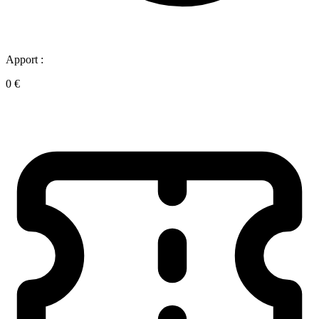
Apport :
0 €