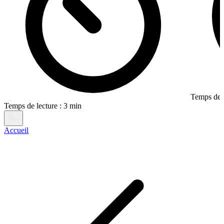
Temps de l
Temps de lecture : 3 min
Accueil