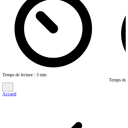
Temps de lecture : 3 min
Temps de l
Accueil