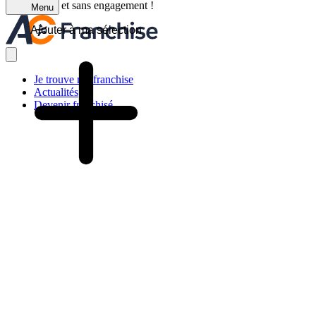
C'est gratuit et sans engagement !
Menu
Ajouter à ma sélection
Je trouve ma franchise
Actualités
Devenir franchisé