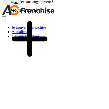
C'est gratuit et sans engagement !
Menu
Ajouter à ma sélection
Je trouve ma franchise
Actualités
Devenir franchisé