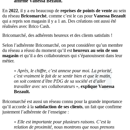
affirmé Vanessa Bezault.
En
2022
, il y a eu beaucoup de
reprises de points de vente
au sein
du réseau
Bricomarché
, comme c’est le cas pour
Vanessa Bezault
qui a repris son magasin il y a 1 an. Des créations ont aussi été
réalisées avec Brico Cash.
Bricomarché, des adhérents heureux et des clients satisfaits !
Selon l’adhérente Bricomarché, on peut considérer qu’un membre
du réseau a réussi du moment qu’il est
heureux au sein de son
magasin
et qu’il a des collaborateurs qui s’épanouissent dans leur
métier.
«
Après, le chiffre, c’est annexe pour moi. La priorité,
c’est vraiment le fait de se sentir bien et que le matin,
on soit content d’être PDG de sa société et d’aller
travailler avec ses collaborateurs
»,
explique Vanessa
Bezault.
Bricomarché est aussi un réseau connu pour la grande importance
qu’il accorde à la
satisfaction de ses clients
, un fait que confirme
justement l’adhérente de l’enseigne :
«
Elle est importante pour plusieurs raisons. C’est la
relation de proximité, nous montrons que nous prenons