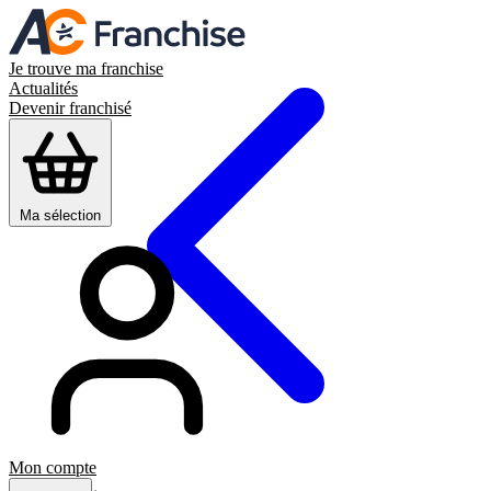
Je trouve ma franchise
Actualités
Devenir franchisé
Ma sélection
Mon compte