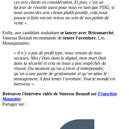
ces avis clients en considération. Et puis, c’est un
facteur de réussite aussi pour nous en tant que PDG, si
nous avons des avis clients plutôt positifs, cela nous
pousse à faire encore mieux au sein de nos points de
vente
».
Enfin, aux candidats souhaitant
se lancer avec Bricomarché
,
Vanessa Bezault recommande de
tenter l’aventure
, Les
Mousquetaires.
«
Il n’y a pas de profil type, nous venons de tous
secteurs. Moi j’étais dans le digital, mon mari était
dans la sécurité et cela ne nous a pas empêchés de
réussir. Du moment qu’on a envie d’entreprendre,
qu’on a une partie de gestionnaire et qu’on aime le
management, il faut tenter l’aventure. Tout le monde est
bienvenu
».
Retrouvez l'interview vidéo de Vanessa Bezault
sur
Franchise
Magazine
.
Partager sur :