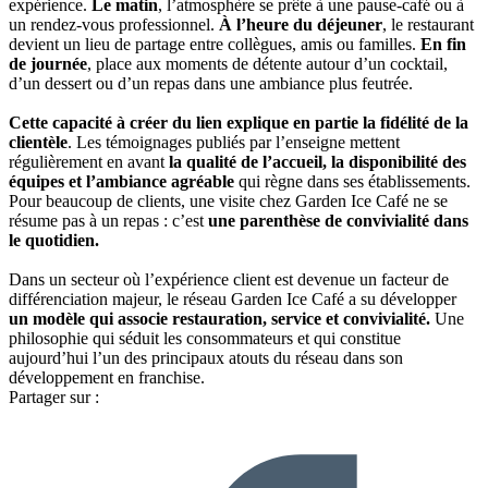
expérience.
Le matin
, l’atmosphère se prête à une pause-café ou à
un rendez-vous professionnel.
À l’heure du déjeuner
, le restaurant
devient un lieu de partage entre collègues, amis ou familles.
En fin
de journée
, place aux moments de détente autour d’un cocktail,
d’un dessert ou d’un repas dans une ambiance plus feutrée.
Cette capacité à créer du lien explique en partie la fidélité de la
clientèle
. Les témoignages publiés par l’enseigne mettent
régulièrement en avant
la qualité de l’accueil, la disponibilité des
équipes et l’ambiance agréable
qui règne dans ses établissements.
Pour beaucoup de clients, une visite chez Garden Ice Café ne se
résume pas à un repas : c’est
une parenthèse de convivialité dans
le quotidien.
Dans un secteur où l’expérience client est devenue un facteur de
différenciation majeur, le réseau Garden Ice Café a su développer
un modèle qui associe restauration, service et convivialité.
Une
philosophie qui séduit les consommateurs et qui constitue
aujourd’hui l’un des principaux atouts du réseau dans son
développement en franchise.
Partager sur :