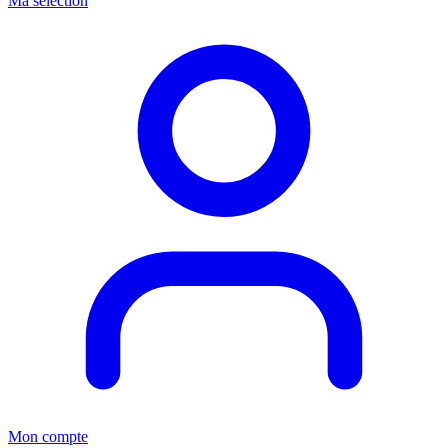
Ma sélection
Mon compte