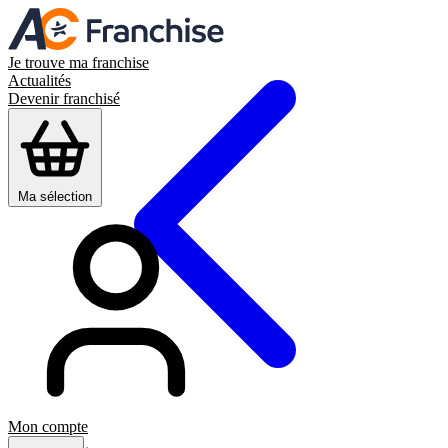
Je trouve ma franchise
Actualités
Devenir franchisé
Ma sélection
Mon compte