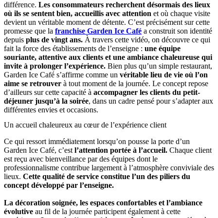
différence.
Les consommateurs recherchent désormais des lieux
où ils se sentent bien, accueillis avec attention
et où chaque visite
devient un véritable moment de détente. C’est précisément sur cette
promesse que la
franchise Garden Ice Café
a construit son identité
depuis
plus de vingt ans.
À travers cette vidéo, on découvre ce qui
fait la force des établissements de l’enseigne :
une équipe
souriante, attentive aux clients et une ambiance chaleureuse qui
invite à prolonger l’expérience.
Bien plus qu’un simple restaurant,
Garden Ice Café s’affirme comme un
véritable lieu de vie où l’on
aime se retrouver
à tout moment de la journée. Le concept repose
d’ailleurs sur cette capacité à
accompagner les clients du petit-
déjeuner jusqu’à la soirée
, dans un cadre pensé pour s’adapter aux
différentes envies et occasions.
Un accueil chaleureux au cœur de l’expérience client
Ce qui ressort immédiatement lorsqu’on pousse la porte d’un
Garden Ice Café, c’est
l’attention portée à l’accueil.
Chaque client
est reçu avec bienveillance par des équipes dont le
professionnalisme contribue largement à l’atmosphère conviviale des
lieux.
Cette qualité de service constitue l’un des piliers du
concept développé par l’enseigne.
La décoration soignée, les espaces confortables et l’ambiance
évolutive
au fil de la journée participent également à cette