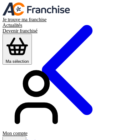
Je trouve ma franchise
Actualités
Devenir franchisé
Ma sélection
Mon compte