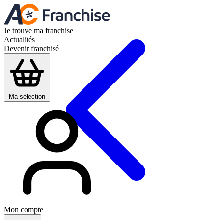
Je trouve ma franchise
Actualités
Devenir franchisé
Ma sélection
Mon compte