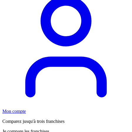
Mon compte
Comparez jusqu'à trois franchises
Je compare les franchises