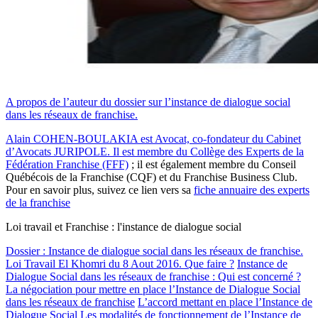
A propos de l’auteur du dossier sur l’instance de dialogue social
dans les réseaux de franchise.
Alain COHEN-BOULAKIA est Avocat, co-fondateur du Cabinet
d’Avocats JURIPOLE. Il est membre du Collège des Experts de la
Fédération Franchise (FFF)
; il est également membre du Conseil
Québécois de la Franchise (CQF) et du Franchise Business Club.
Pour en savoir plus, suivez ce lien vers sa
fiche annuaire des experts
de la franchise
Loi travail et Franchise : l'instance de dialogue social
Dossier : Instance de dialogue social dans les réseaux de franchise.
Loi Travail El Khomri du 8 Aout 2016. Que faire ?
Instance de
Dialogue Social dans les réseaux de franchise : Qui est concerné ?
La négociation pour mettre en place l’Instance de Dialogue Social
dans les réseaux de franchise
L’accord mettant en place l’Instance de
Dialogue Social
Les modalités de fonctionnement de l’Instance de