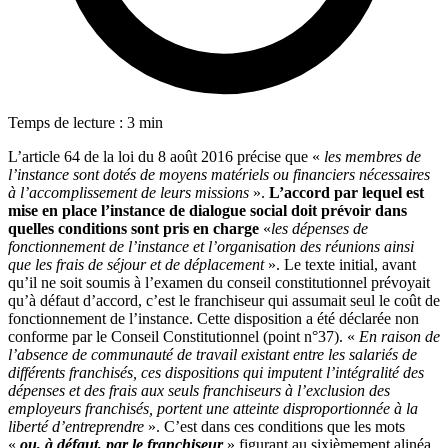
Temps de lecture : 3 min
L’article 64 de la loi du 8 août 2016 précise que «
les membres de
l’instance sont dotés de moyens matériels ou financiers nécessaires
à l’accomplissement de leurs missions
».
L’accord par lequel est
mise en place l’instance de dialogue social doit prévoir dans
quelles conditions sont pris en charge
«
les dépenses de
fonctionnement de l’instance et l’organisation des réunions ainsi
que les frais de séjour et de déplacement
». Le texte initial, avant
qu’il ne soit soumis à l’examen du conseil constitutionnel prévoyait
qu’à défaut d’accord, c’est le franchiseur qui assumait seul le coût de
fonctionnement de l’instance. Cette disposition a été déclarée non
conforme par le Conseil Constitutionnel (point n°37). «
En raison de
l’absence de communauté de travail existant entre les salariés de
différents franchisés, ces dispositions qui imputent l’intégralité des
dépenses et des frais aux seuls franchiseurs à l’exclusion des
employeurs franchisés, portent une atteinte disproportionnée à la
liberté d’entreprendre
». C’est dans ces conditions que les mots
«
ou, à défaut, par le franchiseur
» figurant au sixièmement alinéa