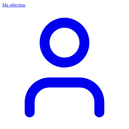
Ma sélection