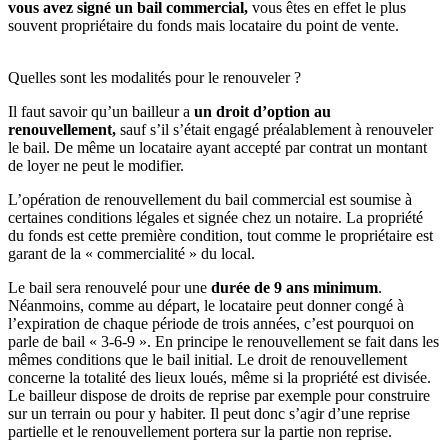
vous avez signé un bail commercial,
vous êtes en effet le plus
souvent propriétaire du fonds mais locataire du point de vente.
Quelles sont les modalités pour le renouveler ?
Il faut savoir qu’un bailleur a
un droit d’option au
renouvellement,
sauf s’il s’était engagé préalablement à renouveler
le bail. De même un locataire ayant accepté par contrat un montant
de loyer ne peut le modifier.
L’opération de renouvellement du bail commercial
est soumise à
certaines conditions légales et signée chez un notaire. La propriété
du fonds est cette première condition, tout comme le propriétaire est
garant de la « commercialité » du local.
Le bail sera renouvelé pour une
durée de 9 ans minimum
.
Néanmoins, comme au départ, le locataire peut donner congé à
l’expiration de chaque période de trois années, c’est pourquoi on
parle de bail « 3-6-9 ». En principe le renouvellement se fait dans les
mêmes conditions que le bail initial. Le droit de renouvellement
concerne la totalité des lieux loués, même si la propriété est divisée.
Le bailleur dispose de droits de reprise par exemple pour construire
sur un terrain ou pour y habiter. Il peut donc s’agir d’une reprise
partielle et le renouvellement portera sur la partie non reprise.