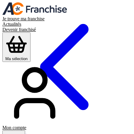
Je trouve ma franchise
Actualités
Devenir franchisé
Ma sélection
Mon compte