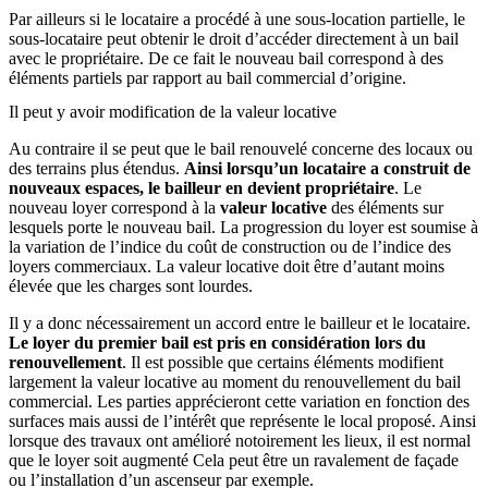
Par ailleurs si le locataire a procédé à une sous-location partielle, le
sous-locataire peut obtenir le droit d’accéder directement à un bail
avec le propriétaire. De ce fait le nouveau bail correspond à des
éléments partiels par rapport au bail commercial d’origine.
Il peut y avoir modification de la valeur locative
Au contraire il se peut que le bail renouvelé concerne des locaux ou
des terrains plus étendus.
Ainsi lorsqu’un locataire a construit de
nouveaux espaces, le bailleur en devient propriétaire
. Le
nouveau loyer correspond à la
valeur locative
des éléments sur
lesquels porte le nouveau bail. La progression du loyer est soumise à
la variation de l’indice du coût de construction ou de l’indice des
loyers commerciaux. La valeur locative doit être d’autant moins
élevée que les charges sont lourdes.
Il y a donc nécessairement un accord entre le bailleur et le locataire.
Le loyer du premier bail est pris en considération lors du
renouvellement
. Il est possible que certains éléments modifient
largement la valeur locative au moment du renouvellement du bail
commercial. Les parties apprécieront cette variation en fonction des
surfaces mais aussi de l’intérêt que représente le local proposé. Ainsi
lorsque des travaux ont amélioré notoirement les lieux, il est normal
que le loyer soit augmenté Cela peut être un ravalement de façade
ou l’installation d’un ascenseur par exemple.