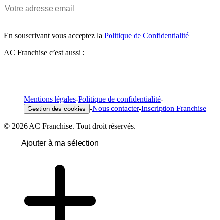
En souscrivant vous acceptez la
Politique de Confidentialité
AC Franchise c’est aussi :
Mentions légales
-
Politique de confidentialité
-
-
Nous contacter
-
Inscription Franchise
Gestion des cookies
© 2026 AC Franchise. Tout droit réservés.
Ajouter à ma sélection