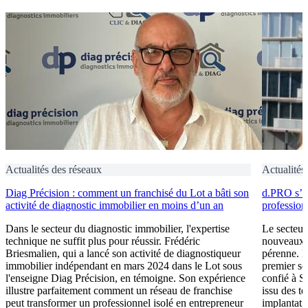
Actualités des réseaux
Actualités
Diag Précision : comment un franchisé du Lot a bâti son
d.PRO s’i
activité de diagnostic immobilier en moins d’un an
profession
Dans le secteur du diagnostic immobilier, l'expertise
Le secteur
technique ne suffit plus pour réussir. Frédéric
nouveaux e
Briesmalien, qui a lancé son activité de diagnostiqueur
pérenne. 
immobilier indépendant en mars 2024 dans le Lot sous
premier se
l'enseigne Diag Précision, en témoigne. Son expérience
confié à S
illustre parfaitement comment un réseau de franchise
issu des t
peut transformer un professionnel isolé en entrepreneur
implantati