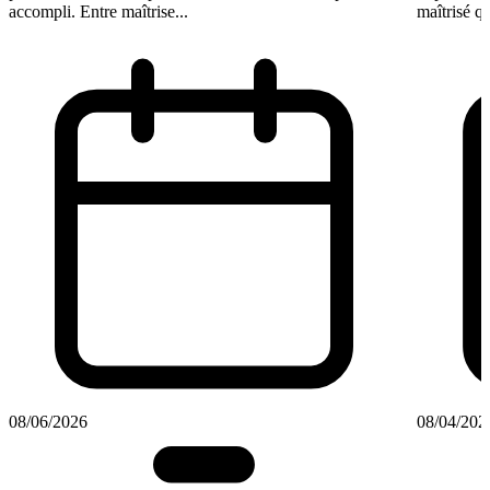
accompli. Entre maîtrise...
maîtrisé qu
08/06/2026
08/04/202