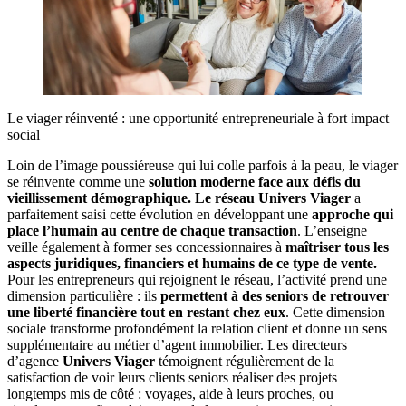
Le viager réinventé : une opportunité entrepreneuriale à fort impact
social
Loin de l’image poussiéreuse qui lui colle parfois à la peau, le viager
se réinvente comme une
solution moderne face aux défis du
vieillissement démographique.
Le réseau Univers Viager
a
parfaitement saisi cette évolution en développant une
approche qui
place l’humain au centre de chaque transaction
. L’enseigne
veille également à former ses concessionnaires à
maîtriser tous les
aspects juridiques, financiers et humains de ce type de vente.
Pour les entrepreneurs qui rejoignent le réseau, l’activité prend une
dimension particulière : ils
permettent à des seniors de retrouver
une liberté financière tout en restant chez eux
. Cette dimension
sociale transforme profondément la relation client et donne un sens
supplémentaire au métier d’agent immobilier. Les directeurs
d’agence
Univers Viager
témoignent régulièrement de la
satisfaction de voir leurs clients seniors réaliser des projets
longtemps mis de côté : voyages, aide à leurs proches, ou