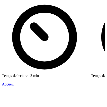
Temps de lecture : 3 min
Temps de l
Accueil