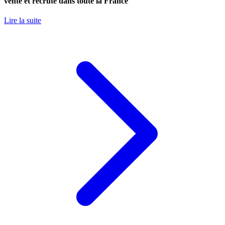
vente et recrute dans toute la France
Lire la suite