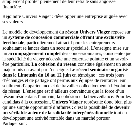
simplement profiter pleinement de leur retraite sans angoisse
financière.
Rejoindre Univers Viager : développer une entreprise alignée avec
ses valeurs
Le modèle de développement du
réseau Univers Viager
repose sur
un
système de concession commerciale offrant une exclusivité
territoriale
, particulièrement attractif pour les entrepreneurs
souhaitant se lancer dans un secteur spécialisé. L’enseigne mise sur
un
accompagnement complet
des concessionnaires, consciente que
la spécificité du viager nécessite une expertise pointue et un savoir-
être particulier.
La cohésion du réseau
constitue également un atout
majeur mis en avant par l’enseigne. Le
récent séminaire organisé
dans le Limousin du 10 au 12 juin
en témoigne : ces trois jours
d’échanges et de partage ont permis aux équipes de renforcer leur
sentiment d’appartenance et de travailler collectivement à l’évolution
du réseau. L’enseigne est d’ailleurs convaincue que la force d’un
réseau réside dans l’humain, la cohésion et la bienveillance. Pour les
candidats à la concession,
Univers Viager
représente donc bien plus
qu’une simple opportunité d’affaires : c’est la possibilité de
devenir
un véritable acteur de la solidarité intergénérationnelle
tout en
développant une activité rentable dans un marché porteur.
Partager sur :