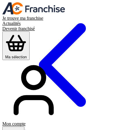
Je trouve ma franchise
Actualités
Devenir franchisé
Ma sélection
Mon compte