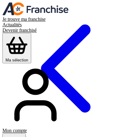
Je trouve ma franchise
Actualités
Devenir franchisé
Ma sélection
Mon compte