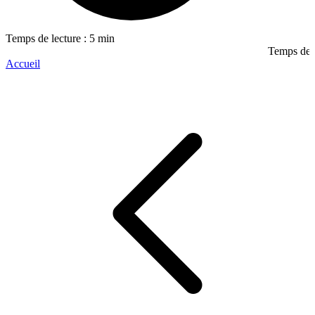
Temps de lecture : 5 min
Temps de l
Accueil