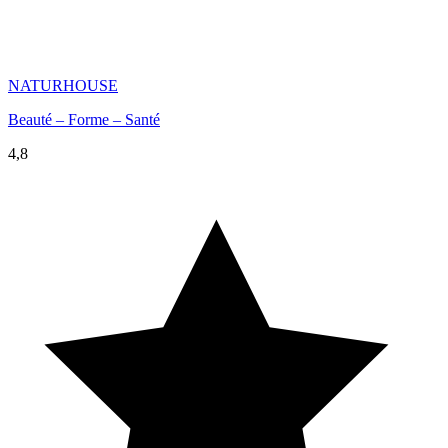
NATURHOUSE
Beauté – Forme – Santé
4,8