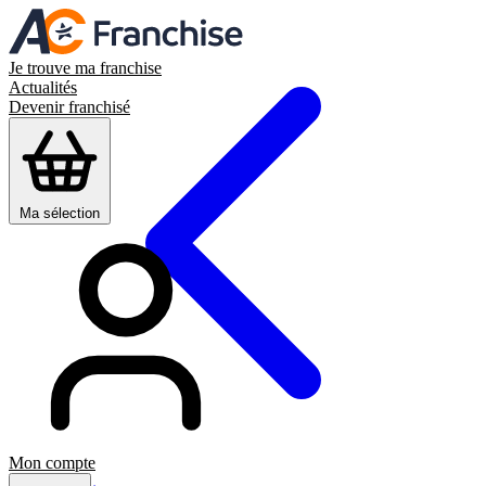
Je trouve ma franchise
Actualités
Devenir franchisé
Ma sélection
Mon compte