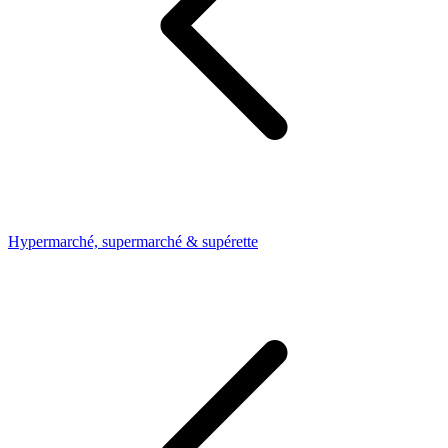
Hypermarché, supermarché & supérette