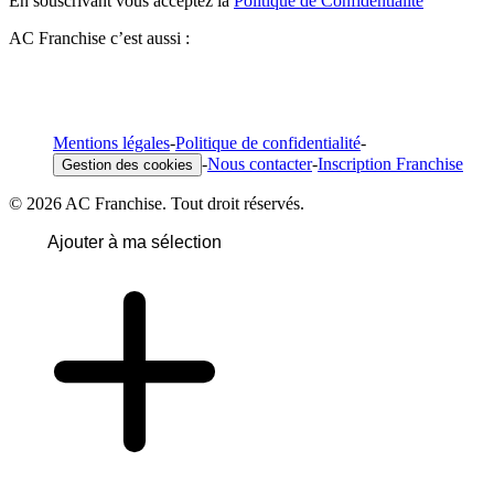
En souscrivant vous acceptez la
Politique de Confidentialité
AC Franchise c’est aussi :
Mentions légales
-
Politique de confidentialité
-
-
Nous contacter
-
Inscription Franchise
Gestion des cookies
© 2026 AC Franchise. Tout droit réservés.
Ajouter à ma sélection