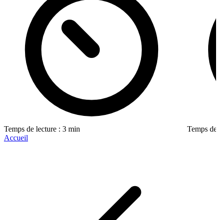
Temps de lecture : 3 min
Temps de l
Accueil