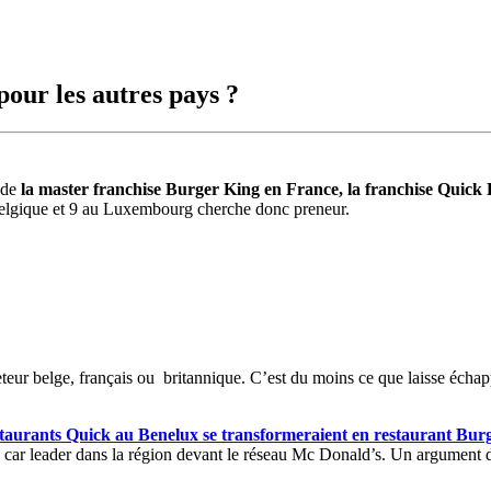
pour les autres pays ?
 de
la master franchise Burger King en France, la
franchise Quick
B
elgique et 9 au Luxembourg cherche donc preneur.
eteur belge, français ou britannique. C’est du moins ce que laisse écha
staurants Quick au Benelux se transformeraient en restaurant Bur
r leader dans la région devant le réseau Mc Donald’s. Un argument de v