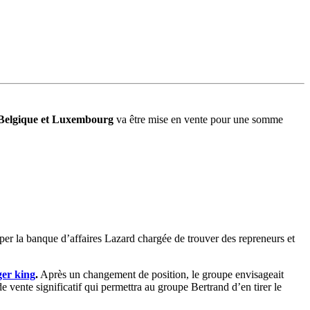
elgique et Luxembourg
va être mise en vente pour une somme
pper la banque d’affaires Lazard chargée de trouver des repreneurs et
ger king
.
Après un changement de position, le groupe envisageait
ente significatif qui permettra au groupe Bertrand d’en tirer le