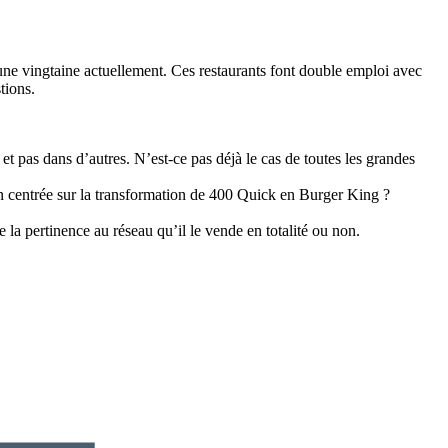
une vingtaine actuellement. Ces restaurants font double emploi avec
tions.
t pas dans d’autres. N’est-ce pas déjà le cas de toutes les grandes
on centrée sur la transformation de 400 Quick en Burger King ?
la pertinence au réseau qu’il le vende en totalité ou non.