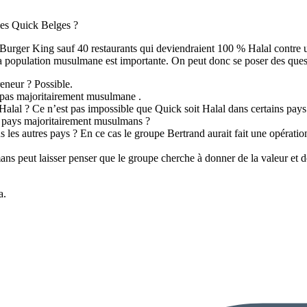
les Quick Belges ?
 Burger King sauf 40 restaurants qui deviendraient 100 % Halal contre 
la population musulmane est importante. On peut donc se poser des ques
eneur ? Possible.
 pas majoritairement musulmane .
alal ? Ce n’est pas impossible que Quick soit Halal dans certains pays e
es pays majoritairement musulmans ?
 les autres pays ? En ce cas le groupe Bertrand aurait fait une opérati
 peut laisser penser que le groupe cherche à donner de la valeur et de 
a.