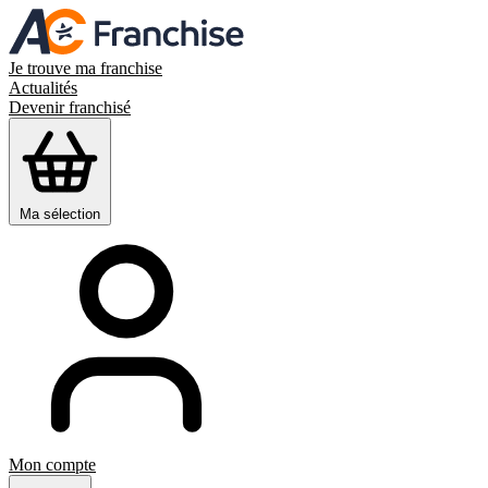
Je trouve ma franchise
Actualités
Devenir franchisé
Ma sélection
Mon compte