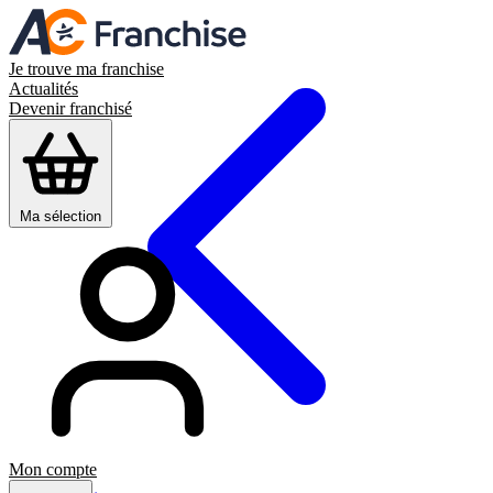
Je trouve ma franchise
Actualités
Devenir franchisé
Ma sélection
Mon compte