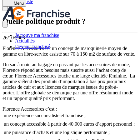
Retour à la liste
Menu
Quelle politique produit ?
Je trouve ma franchise
26/10/2003
Actualités
Devenir franchisé
Florence Accessoires est un concept de maroquinerie moyen de
gamme en libre-service assisté sur 70 à 150 m2 de surface de vente.
Du sac à main au bagage en passant par les accessoires de mode,
Florence répond aux besoins mais suscite aussi l’achat coup de
cœur. Florence Accessoires touche une large clientèle féminine. La
gamme s’étend des produits d’importation à bas prix jusqu’aux
articles de cuir et aux licences de marques issues du prêt-à-
porter. L’offre globale se démarque par une offre résolument mode
et un rapport qualité prix performant.
Florence Accessoires c’est :
 une expérience succursaliste et franchise ;
 un concept accessible à partir de 40.000 euros d’apport personnel ;
 une puissance d’achats et une logistique performante ;