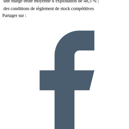
 une marge brute moyenne d’exploitation de 48,5 % ;
 des conditions de règlement de stock compétitives
Partager sur :