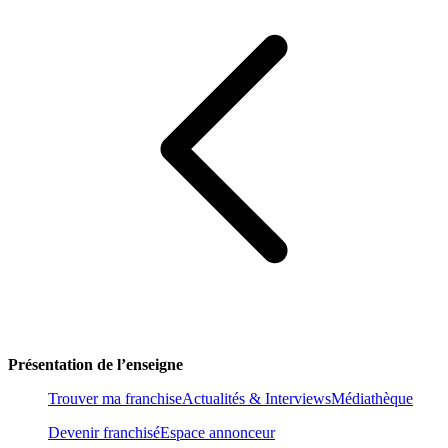
Présentation de l’enseigne
Trouver ma franchise
Actualités & Interviews
Médiathèque
Devenir franchisé
Espace annonceur