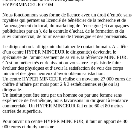
HYPERMINCEUR.COM
Nous fonctionnons sous forme de licence avec un droit d’entrée sans
royalties qui permet au licencié de bénéficier de la recherche et de
l’aménagement du local, du marketing de l’enseigne ( 6 campagnes
publicitaires par an ), de la centrale d’achat, de la formation et du
suivi commercial, de fournisseurs de l’enseigne et des partenariats.
Le dirigeant ou la dirigeante doit aimer le contact humain. A la tête
d’un centre HYPER MINCEUR le dirigeant(e) deviendra le
spécialiste de l’amincissement de sa ville, la référence MINCEUR.
C’est un métier très enrichissant où vous avez le plaisir de faire
évoluer des physiques et d’avoir la satisfaction de voir des corps
mincir et des gens heureux d’avoir obtenu satisfaction.
Un centre HYPER MINCEUR réalise en moyenne 27 000 euros de
chiffre d’affaire par mois pour 2 à 3 esthéticiennes et (le ou la)
dirigeante.
Un institut peut être tenu par un homme ou par une femme sans
expérience de l’esthétique, nous favorisons un dirigeant à tendance
commerciale. Un HYPER MINCEUR fait entre 60 et 80 metres
carrées de superficie.
Pour ouvrir un centre HYPER MINCEUR, il faut un apport de 30
000 euros et du dynamisme.