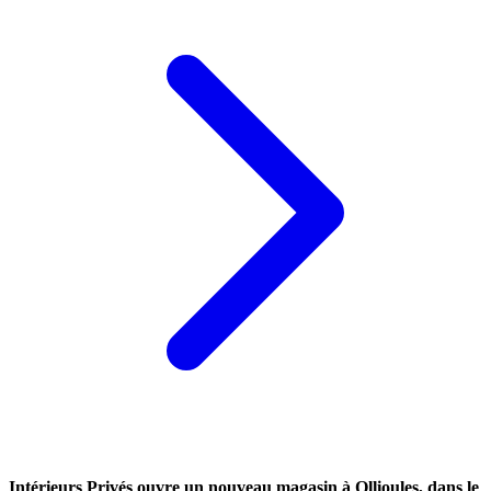
Intérieurs Privés ouvre un nouveau magasin à Ollioules, dans le