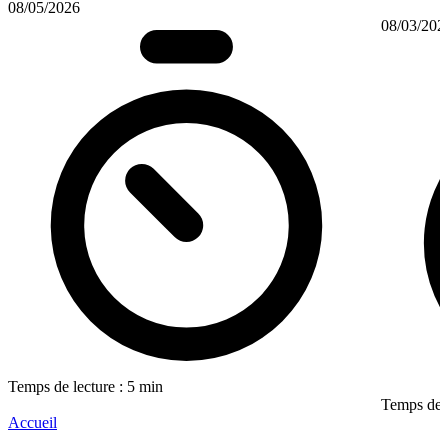
08/05/2026
08/03/202
Temps de lecture : 5 min
Temps de l
Accueil