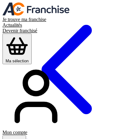
Je trouve ma franchise
Actualités
Devenir franchisé
Ma sélection
Mon compte