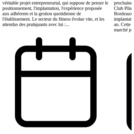
véritable projet entrepreneurial, qui suppose de penser le
prochaine 
positionnement, l'implantation, l'expérience proposée
Club Pilat
aux adhérents et la gestion quotidienne de
Bordeaux 
l'établissement. Le secteur du fitness évolue vite, et les
implantati
attendus des pratiquants avec lui :...
an. Cette 
marché par