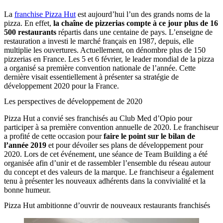
La
franchise Pizza Hut
est aujourd’hui l’un des grands noms de la
pizza. En effet,
la chaîne de pizzerias compte à ce jour plus de 16
500 restaurants
répartis dans une centaine de pays. L’enseigne de
restauration a investi le marché français en 1987, depuis, elle
multiplie les ouvertures. Actuellement, on dénombre plus de 150
pizzerias en France. Les 5 et 6 février, le leader mondial de la pizza
a organisé sa première convention nationale de l’année. Cette
dernière visait essentiellement à présenter sa stratégie de
développement 2020 pour la France.
Les perspectives de développement de 2020
Pizza Hut a convié ses franchisés au Club Med d’Opio pour
participer à sa première convention annuelle de 2020. Le franchiseur
a profité de cette occasion pour
faire le point sur le bilan de
l’année 2019
et pour dévoiler ses plans de développement pour
2020. Lors de cet événement, une séance de Team Building a été
organisée afin d’unir et de rassembler l’ensemble du réseau autour
du concept et des valeurs de la marque. Le franchiseur a également
tenu à présenter les nouveaux adhérents dans la convivialité et la
bonne humeur.
Pizza Hut ambitionne d’ouvrir de nouveaux restaurants franchisés