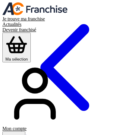
Je trouve ma franchise
Actualités
Devenir franchisé
Ma sélection
Mon compte