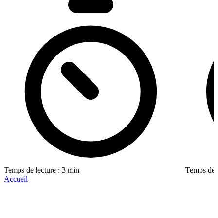
Temps de lecture : 3 min
Temps de l
Accueil