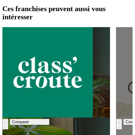
Ces franchises peuvent aussi vous
intéresser
Comparer
Comp