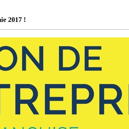
ie 2017 !