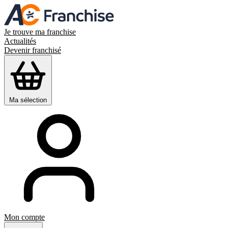
Je trouve ma franchise
Actualités
Devenir franchisé
Ma sélection
Mon compte