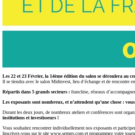
Les 22 et 23 Février, la 14ème édition du salon se déroulera au c
Il se tiendra avec le salon Midinvest, lieu d’échange et de rencontre en
Répartis dans 5 grands secteurs :
franchise, réseaux d’accompagneme
Les exposants sont nombreux, et n’attendent qu’une chose : vous
Durant les deux jours, de nombreux ateliers et conférences sont organ
institutions et investisseurs !
Vous souhaitez rencontrer individuellement nos exposants et participer
Inscrivez-vous sur le site www.sempy.com et programmez votre journ