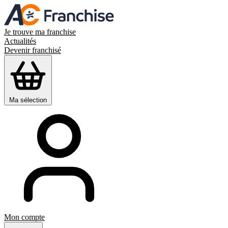
Je trouve ma franchise
Actualités
Devenir franchisé
Ma sélection
Mon compte