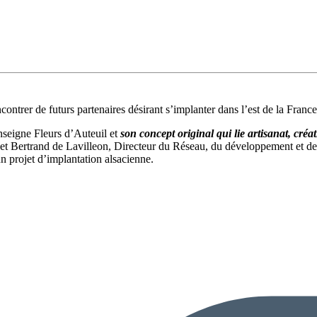
ontrer de futurs partenaires désirant s’implanter dans l’est de la France
enseigne Fleurs d’Auteuil et
son concept original qui lie artisanat, créat
et Bertrand de Lavilleon, Directeur du Réseau, du développement et de l’
un projet d’implantation alsacienne.