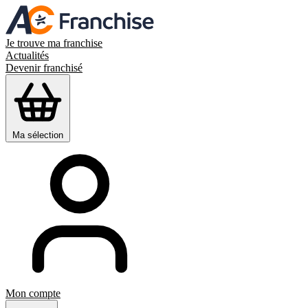
Je trouve ma franchise
Actualités
Devenir franchisé
Ma sélection
Mon compte