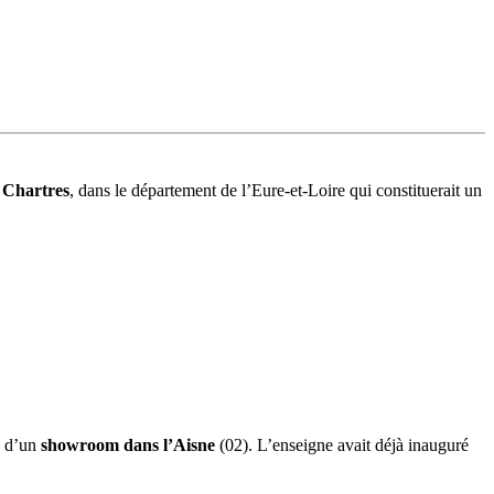
 Chartres
, dans le département de l’Eure-et-Loire qui constituerait un
e d’un
showroom dans l’Aisne
(02). L’enseigne avait déjà inauguré