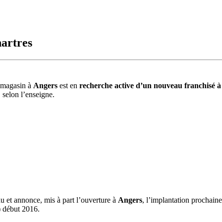
artres
 magasin à
Angers
est en
recherche active d’un nouveau franchisé à
, selon l’enseigne.
u et annonce, mis à part l’ouverture à
Angers
, l’implantation prochain
) début 2016.