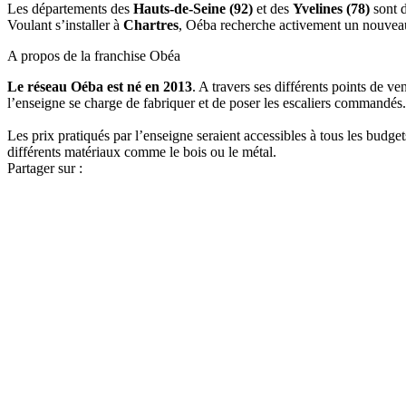
Les départements des
Hauts-de-Seine (92)
et des
Yvelines (78)
sont d
Voulant s’installer à
Chartres
, Oéba recherche activement un nouveau
A propos de la franchise Obéa
Le réseau Oéba est né en 2013
. A travers ses différents points de v
l’enseigne se charge de fabriquer et de poser les escaliers commandés.
Les prix pratiqués par l’enseigne seraient accessibles à tous les budge
différents matériaux comme le bois ou le métal.
Partager sur :