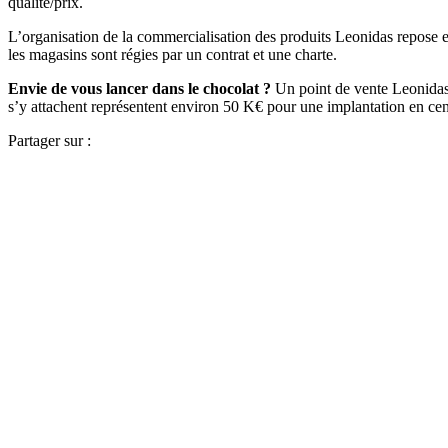
qualité/prix.
L’organisation de la commercialisation des produits Leonidas repose e
les magasins sont régies par un contrat et une charte.
Envie de vous lancer dans le chocolat ?
Un point de vente Leonidas s
s’y attachent représentent environ 50 K€ pour une implantation en cen
Partager sur :