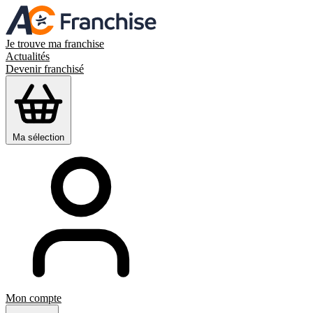
Je trouve ma franchise
Actualités
Devenir franchisé
Ma sélection
Mon compte