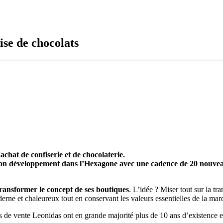
ise de chocolats
chat de confiserie et de chocolaterie.
son développement dans l’Hexagone avec une cadence de 20 nouveaux
transformer le concept de ses boutiques
. L’idée ? Miser tout sur la t
e et chaleureux tout en conservant les valeurs essentielles de la mar
ts de vente Leonidas ont en grande majorité plus de 10 ans d’existence 