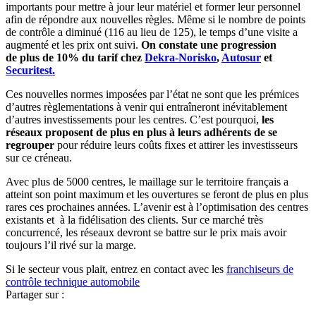
importants pour mettre à jour leur matériel et former leur personnel
afin de répondre aux nouvelles règles. Même si le nombre de points
de contrôle a diminué (116 au lieu de 125), le temps d’une visite a
augmenté et les prix ont suivi.
On constate une progression
de plus de 10% du tarif chez
Dekra-Norisko
,
Autosur
et
Securitest.
Ces nouvelles normes imposées par l’état ne sont que les prémices
d’autres règlementations à venir qui entraîneront inévitablement
d’autres investissements pour les centres. C’est pourquoi,
les
réseaux proposent de plus en plus à leurs adhérents de se
regrouper
pour réduire leurs coûts fixes et attirer les investisseurs
sur ce créneau.
Avec plus de 5000 centres, le maillage sur le territoire français a
atteint son point maximum et les ouvertures se feront de plus en plus
rares ces prochaines années. L’avenir est à l’optimisation des centres
existants et à la fidélisation des clients. Sur ce marché très
concurrencé, les réseaux devront se battre sur le prix mais avoir
toujours l’il rivé sur la marge.
Si le secteur vous plait, entrez en contact avec les
franchiseurs de
contrôle technique automobile
Partager sur :