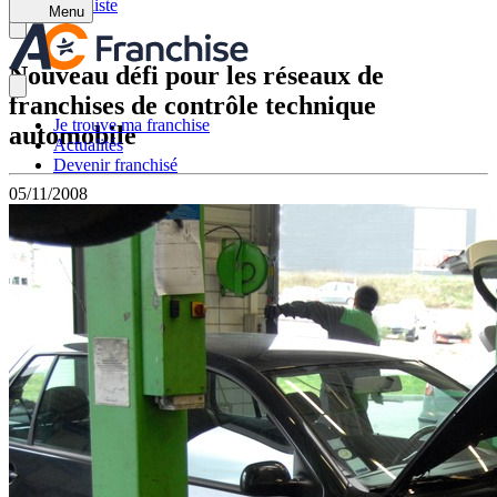
Retour à la liste
Menu
Nouveau défi pour les réseaux de
franchises de contrôle technique
Je trouve ma franchise
automobile
Actualités
Devenir franchisé
05/11/2008