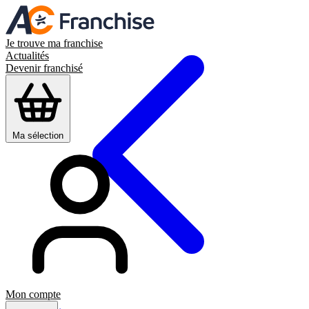
Je trouve ma franchise
Actualités
Devenir franchisé
Ma sélection
Mon compte