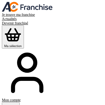
Je trouve ma franchise
Actualités
Devenir franchisé
Ma sélection
Mon compte