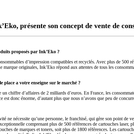
’Eko, présente son concept de vente de con
oduits proposés par Ink’Eko ?
sommables d’impression compatibles et recyclés. Avec plus de 500 référ
 marque originales, Ink’Eko répond aux attentes de tous les consommateur
 place a votre enseigne sur le marché ?
e un chiffre d’affaires de 2 milliards d’euros. En France, les consommat
ance est donc énorme, d’autant plus que nous n’avons que peu de concurr
ité ne nécessite qu’une personne, le franchisé, qui gère son point de v
ceptionnelle comprenant plus de 500 références de cartouches laser, pl
rtouches de marques et toners, soit plus de 1800 références. Les cartouch