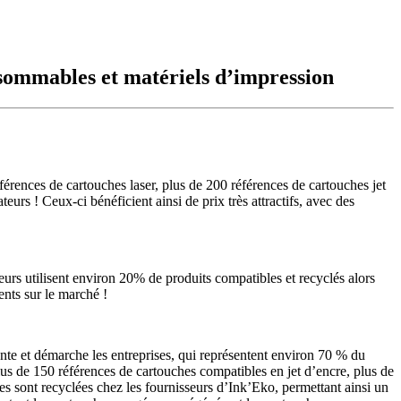
sommables et matériels d’impression
ences de cartouches laser, plus de 200 références de cartouches jet
s ! Ceux-ci bénéficient ainsi de prix très attractifs, avec des
eurs utilisent environ 20% de produits compatibles et recyclés alors
ents sur le marché !
ente et démarche les entreprises, qui représentent environ 70 % du
us de 150 références de cartouches compatibles en jet d’encre, plus de
es sont recyclées chez les fournisseurs d’Ink’Eko, permettant ainsi un