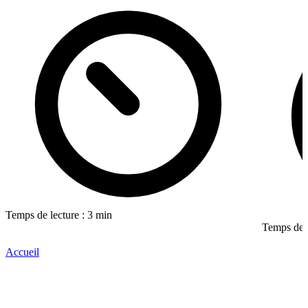
Temps de lecture : 3 min
Temps de l
Accueil