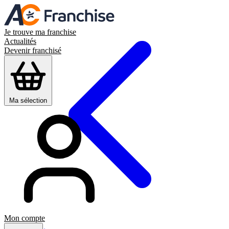
Je trouve ma franchise
Actualités
Devenir franchisé
Ma sélection
Mon compte