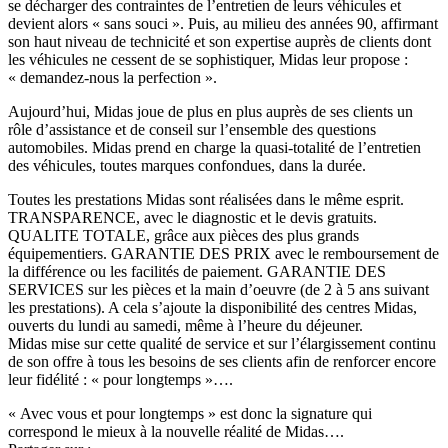
se décharger des contraintes de l’entretien de leurs véhicules et
devient alors « sans souci ». Puis, au milieu des années 90, affirmant
son haut niveau de technicité et son expertise auprès de clients dont
les véhicules ne cessent de se sophistiquer, Midas leur propose :
« demandez-nous la perfection ».
Aujourd’hui, Midas joue de plus en plus auprès de ses clients un
rôle d’assistance et de conseil sur l’ensemble des questions
automobiles. Midas prend en charge la quasi-totalité de l’entretien
des véhicules, toutes marques confondues, dans la durée.
Toutes les prestations Midas sont réalisées dans le même esprit.
TRANSPARENCE, avec le diagnostic et le devis gratuits.
QUALITE TOTALE, grâce aux pièces des plus grands
équipementiers. GARANTIE DES PRIX avec le remboursement de
la différence ou les facilités de paiement. GARANTIE DES
SERVICES sur les pièces et la main d’oeuvre (de 2 à 5 ans suivant
les prestations). A cela s’ajoute la disponibilité des centres Midas,
ouverts du lundi au samedi, même à l’heure du déjeuner.
Midas mise sur cette qualité de service et sur l’élargissement continu
de son offre à tous les besoins de ses clients afin de renforcer encore
leur fidélité : « pour longtemps »….
« Avec vous et pour longtemps » est donc la signature qui
correspond le mieux à la nouvelle réalité de Midas….