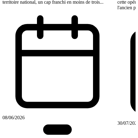
territoire national, un cap franchi en moins de trois...
cette opéra
l'ancien pr
08/06/2026
30/07/202