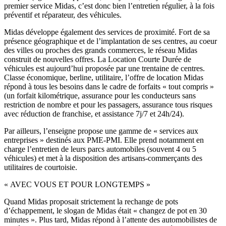
premier service Midas, c’est donc bien l’entretien régulier, à la fois
préventif et réparateur, des véhicules.
Midas développe également des services de proximité. Fort de sa
présence géographique et de l’implantation de ses centres, au coeur
des villes ou proches des grands commerces, le réseau Midas
construit de nouvelles offres. La Location Courte Durée de
véhicules est aujourd’hui proposée par une trentaine de centres.
Classe économique, berline, utilitaire, l’offre de location Midas
répond à tous les besoins dans le cadre de forfaits « tout compris »
(un forfait kilométrique, assurance pour les conducteurs sans
restriction de nombre et pour les passagers, assurance tous risques
avec réduction de franchise, et assistance 7j/7 et 24h/24).
Par ailleurs, l’enseigne propose une gamme de « services aux
entreprises » destinés aux PME-PMI. Elle prend notamment en
charge l’entretien de leurs parcs automobiles (souvent 4 ou 5
véhicules) et met à la disposition des artisans-commerçants des
utilitaires de courtoisie.
« AVEC VOUS ET POUR LONGTEMPS »
Quand Midas proposait strictement la rechange de pots
d’échappement, le slogan de Midas était « changez de pot en 30
minutes ». Plus tard, Midas répond à l’attente des automobilistes de