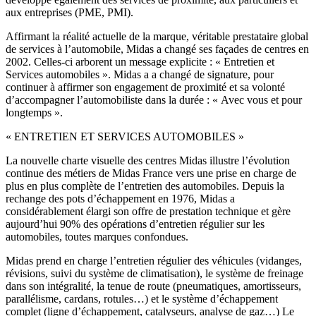
aux entreprises (PME, PMI).
Affirmant la réalité actuelle de la marque, véritable prestataire global
de services à l’automobile, Midas a changé ses façades de centres en
2002. Celles-ci arborent un message explicite : « Entretien et
Services automobiles ». Midas a a changé de signature, pour
continuer à affirmer son engagement de proximité et sa volonté
d’accompagner l’automobiliste dans la durée : « Avec vous et pour
longtemps ».
« ENTRETIEN ET SERVICES AUTOMOBILES »
La nouvelle charte visuelle des centres Midas illustre l’évolution
continue des métiers de Midas France vers une prise en charge de
plus en plus complète de l’entretien des automobiles. Depuis la
rechange des pots d’échappement en 1976, Midas a
considérablement élargi son offre de prestation technique et gère
aujourd’hui 90% des opérations d’entretien régulier sur les
automobiles, toutes marques confondues.
Midas prend en charge l’entretien régulier des véhicules (vidanges,
révisions, suivi du système de climatisation), le système de freinage
dans son intégralité, la tenue de route (pneumatiques, amortisseurs,
parallélisme, cardans, rotules…) et le système d’échappement
complet (ligne d’échappement, catalyseurs, analyse de gaz…) Le