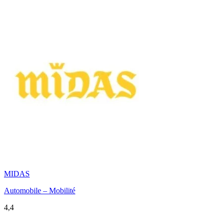
MIDAS
Automobile – Mobilité
4,4