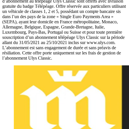
d’abonnement au télépéage Ulys Classic sont offerts avec livraison
gratuite du badge Télépéage. Offre réservée aux particuliers utilisant
un véhicule de classes 1, 2 et 5, possédant un compte bancaire sis
dans l’un des pays de la zone « Single Euro Payments Area »
(SEPA), ayant leur domicile en France métropolitaine, Monaco,
Allemagne, Belgique, Espagne, Grande-Bretagne, Italie,
Luxembourg, Pays-Bas, Portugal ou Suisse et pour toute première
souscription d’un abonnement télépéage Ulys Classic sur la période
allant du 31/05/2021 au 25/10/2021 inclus sur www.ulys.com.
L’abonnement est sans engagement de durée et sans préavis de
résiliation. Cette offre porte uniquement sur les frais de gestion de
l’abonnement Ulys Classic.