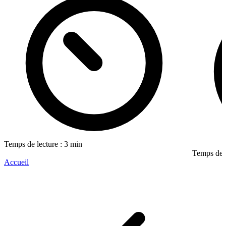
Temps de lecture : 3 min
Temps de l
Accueil