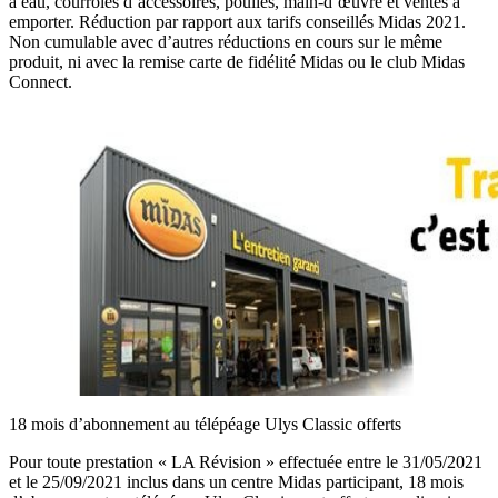
à eau, courroies d’accessoires, poulies, main-d’œuvre et ventes à
emporter. Réduction par rapport aux tarifs conseillés Midas 2021.
Non cumulable avec d’autres réductions en cours sur le même
produit, ni avec la remise carte de fidélité Midas ou le club Midas
Connect.
18 mois d’abonnement au télépéage Ulys Classic offerts
Pour toute prestation « LA Révision » effectuée entre le 31/05/2021
et le 25/09/2021 inclus dans un centre Midas participant, 18 mois