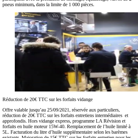
pneus minimum
,
dans la limite de 1 000 pièces.
Réduction de 20€ TTC sur les forfaits vidange
Offre valable jusqu’au 25/09/2021, réservée aux particuliers,
réduction de 20€ TTC sur les forfaits entretiens intermédiaires et
approfondis. Hors vidange express, programme LA Révision et
forfaits en huile moteur 15W-40. Remplacement de l’huile limité à
5L. Facturation du litre d’huile supplémentaire selon les barèmes
existants. Majoration de 15€ TTC sur les forfaits entretien pour les