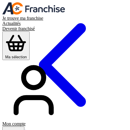
Je trouve ma franchise
Actualités
Devenir franchisé
Ma sélection
Mon compte