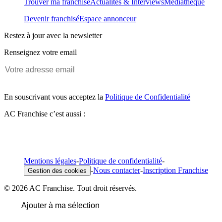
Trouver ma franchise
Actualités & Interviews
Médiathèque
Devenir franchisé
Espace annonceur
Restez à jour avec la newsletter
Renseignez votre email
En souscrivant vous acceptez la
Politique de Confidentialité
AC Franchise c’est aussi :
Mentions légales
-
Politique de confidentialité
-
-
Nous contacter
-
Inscription Franchise
Gestion des cookies
© 2026 AC Franchise. Tout droit réservés.
Ajouter à ma sélection