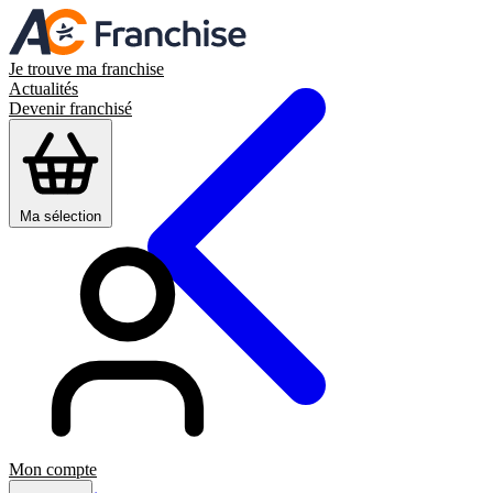
Je trouve ma franchise
Actualités
Devenir franchisé
Ma sélection
Mon compte