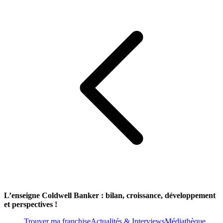
L’enseigne Coldwell Banker : bilan, croissance, développement
et perspectives !
Trouver ma franchise
Actualités & Interviews
Médiathèque