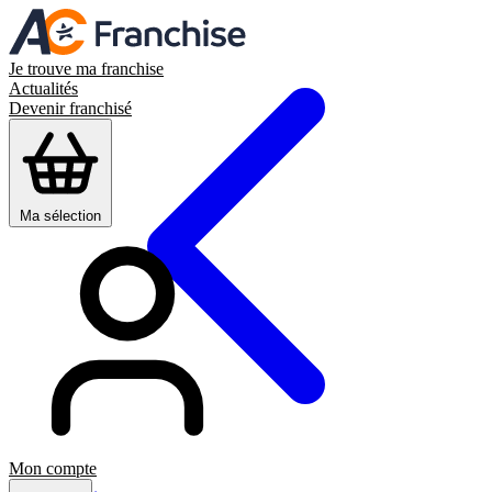
Je trouve ma franchise
Actualités
Devenir franchisé
Ma sélection
Mon compte