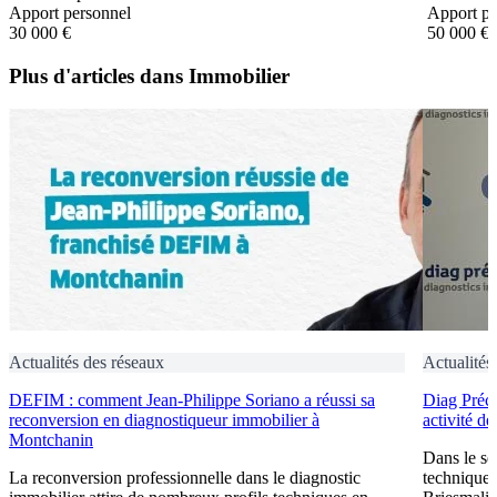
Apport personnel
Apport pe
30 000 €
50 000 €
Plus d'articles dans Immobilier
Actualités des réseaux
Actualités
DEFIM : comment Jean-Philippe Soriano a réussi sa
Diag Préci
reconversion en diagnostiqueur immobilier à
activité d
Montchanin
Dans le se
La reconversion professionnelle dans le diagnostic
technique n