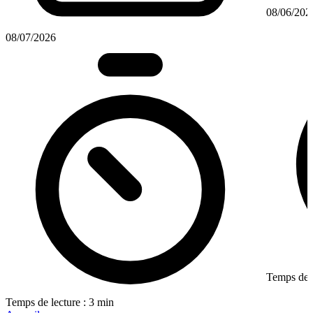
08/06/202
08/07/2026
Temps de l
Temps de lecture : 3 min