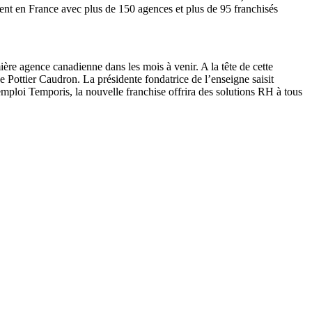
ent en France avec plus de 150 agences et plus de 95 franchisés
re agence canadienne dans les mois à venir. A la tête de cette
e Pottier Caudron. La présidente fondatrice de l’enseigne saisit
emploi Temporis, la nouvelle franchise offrira des solutions RH à tous