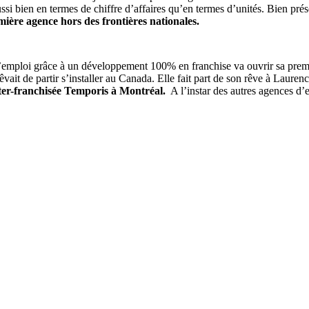
i bien en termes de chiffre d’affaires qu’en termes d’unités. Bien prés
mière agence hors des frontières nationales.
’emploi grâce à un développement 100% en franchise va ouvrir sa premiè
ait de partir s’installer au Canada. Elle fait part de son rêve à Laurenc
ter-franchisée Temporis à Montréal.
A l’instar des autres agences d’