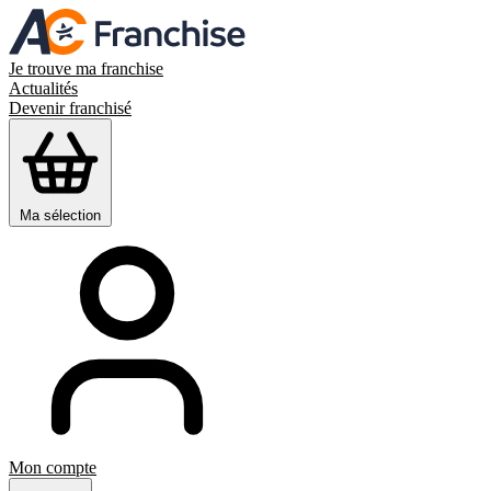
Je trouve ma franchise
Actualités
Devenir franchisé
Ma sélection
Mon compte