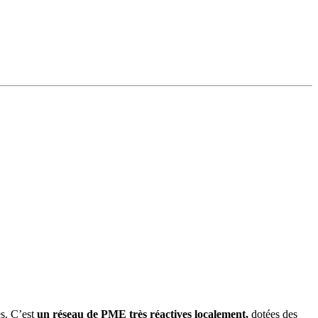
es. C’est
un réseau de PME très réactives localement,
dotées des