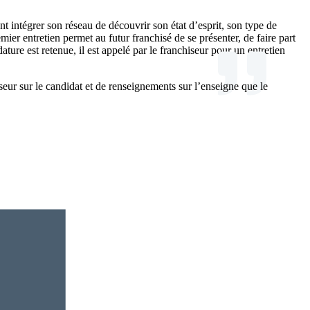
 intégrer son réseau de découvrir son état d’esprit, son type de
ier entretien permet au futur franchisé de se présenter, de faire part
ture est retenue, il est appelé par le franchiseur pour un entretien
eur sur le candidat et de renseignements sur l’enseigne que le