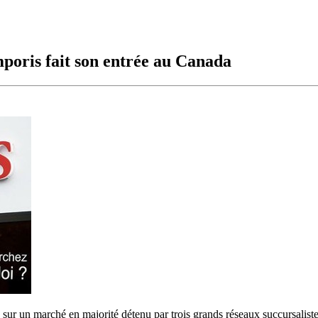
poris fait son entrée au Canada
 sur un marché en majorité détenu par trois grands réseaux succursalist