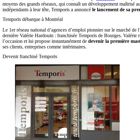
moyens des grands réseaux, qui connaît un développement maîtrisé auss
indépendants à leur tête, Temporis a annoncé
le lancement de sa pre
Temporis débarque à Montréal
Le 1er réseau national d’agences d’emploi pionnier sur le marché de l
dernière Valérie Hardouin : franchisée Temporis de Bourges. Valérie rêv
l’occasion et lui propose instantanément de
devenir la première mas
ses clients, entreprises comme intérimaires.
Devenir franchisé Temporis