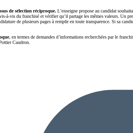
sus de sélection réciproque.
L’enseigne propose au candidat souhaitant
is-à-vis du franchisé et vérifier qu’il partage les mêmes valeurs. Un prem
didature de plusieurs pages à remplir en toute transparence. Si sa candida
roque
, en termes de demandes d’informations recherchées par le franchis
ottier Caudron.