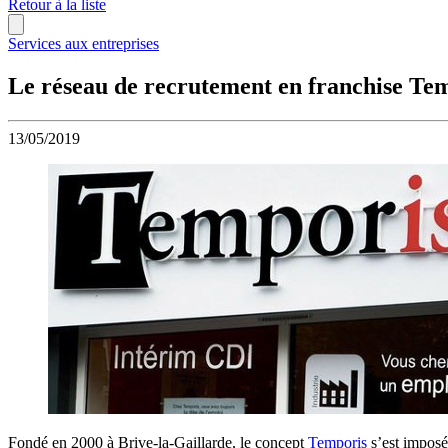
Retour à la liste
Services aux entreprises
Le réseau de recrutement en franchise Tem
13/05/2019
Fondé en 2000 à Brive-la-Gaillarde, le concept
Temporis
s’est imposé