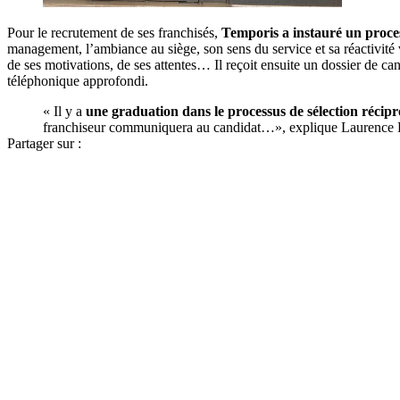
Pour le recrutement de ses franchisés,
Temporis a instauré un proces
management, l’ambiance au siège, son sens du service et sa réactivité v
de ses motivations, de ses attentes… Il reçoit ensuite un dossier de can
téléphonique approfondi.
« Il y a
une graduation dans le processus de sélection récip
franchiseur communiquera au candidat…», explique Laurence P
Partager sur :