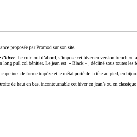
dance proposée par Promod sur son site.
 l’hiver
. Le cuir tout d’abord, s’impose cet hiver en version trench ou a
n long pull col bénitier. Le jean est » Black « , décliné sous toutes les 
 capelines de forme trapèze et le métal porté de la tête au pied, en bijou
étroite de haut en bas, incontournable cet hiver en jean’s ou en classique