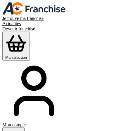
Je trouve ma franchise
Actualités
Devenir franchisé
Ma sélection
Mon compte