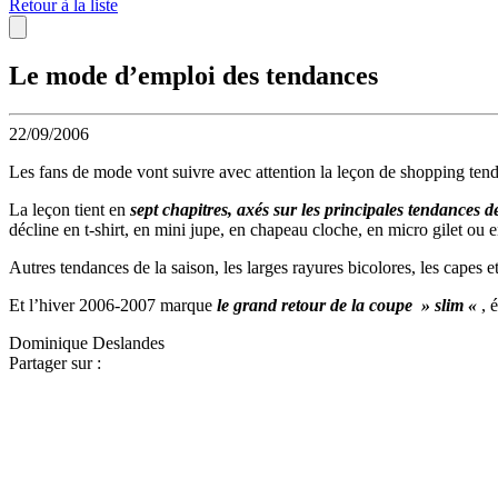
Retour à la liste
Le mode d’emploi des tendances
22/09/2006
Les fans de mode vont suivre avec attention la leçon de shopping ten
La leçon tient en
sept chapitres, axés sur les principales tendances de
décline en t-shirt, en mini jupe, en chapeau cloche, en micro gilet ou e
Autres tendances de la saison, les larges rayures bicolores, les capes et
Et l’hiver 2006-2007 marque
le grand retour de la coupe » slim «
, 
Dominique Deslandes
Partager sur :