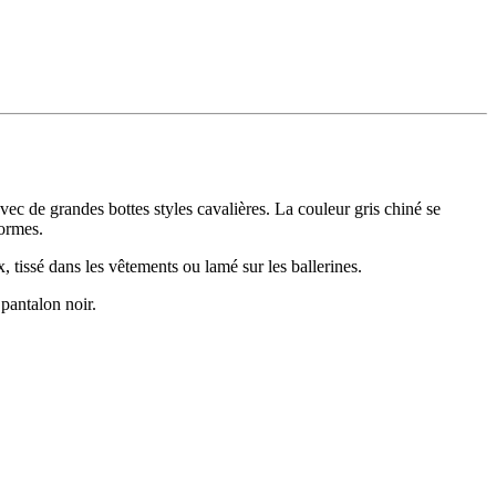
vec de grandes bottes styles cavalières. La couleur gris chiné se
formes.
x, tissé dans les vêtements ou lamé sur les ballerines.
 pantalon noir.