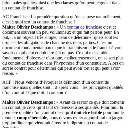
principales qualités ainsi que les clauses qu’on peut négocier dans
un contrat de franchise.
AC Franchise : La première question qu’on se pose naturellement,
c’est à quoi sert un contrat de franchise ?
Maître Olivier Deschamps :
« Un
contrat de franchise
c’est ce
document souvent un peu volumineux et qui fait parfois peur. En
fait, il a un objectif très simple, celui de déterminer quels sont les
droits et les obligations de chacune des deux parties. C’est un
document fondamental parce que le franchiseur et le franchisé vont
savoir ce qui peut et doit être fait ou pas. Ce qui me semble
fondamental d’observer c’est que, malheureusement, on se sert plus
du contrat de franchise dans l’hypothèse d’un contentieux. Alors on
sort le contrat pour déterminer qui peut avoir tort et qui peut avoir
raison. »
ACF : Nous venons d’évoquer la définition d’un contrat de
franchise mais quelles sont – d’après-vous – les principales qualités
d’un contrat ? Que doit-il contenir ?
Maître Olivier Deschamps
: « Avant de savoir ce que doit contenir
un contrat, je crois qu’il faut s’intéresser à ses qualités. Pour moi, la
première qualité d’un contrat c’est qu’
il doit être lisible
pour tout le
monde,
compréhensible
, nous devons éviter aujourd’hui un jargon
trop juridique qui viendrait à rendre indigeste un contrat de
franchise.