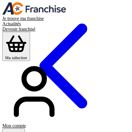
Je trouve ma franchise
Actualités
Devenir franchisé
Ma sélection
Mon compte