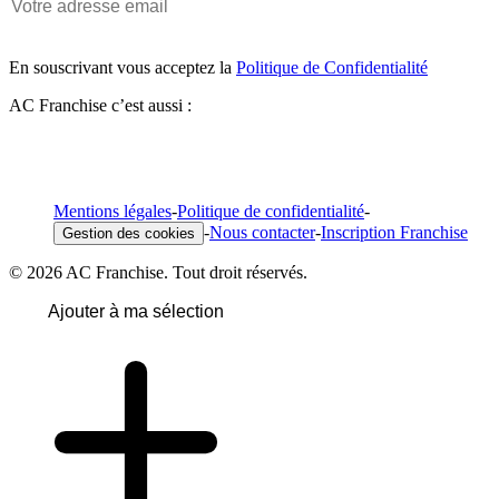
En souscrivant vous acceptez la
Politique de Confidentialité
AC Franchise c’est aussi :
Mentions légales
-
Politique de confidentialité
-
-
Nous contacter
-
Inscription Franchise
Gestion des cookies
© 2026 AC Franchise. Tout droit réservés.
Ajouter à ma sélection