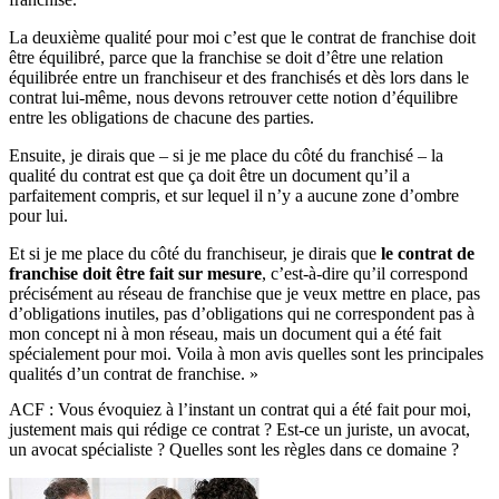
La deuxième qualité pour moi c’est que le contrat de franchise doit
être équilibré, parce que la franchise se doit d’être une relation
équilibrée entre un franchiseur et des franchisés et dès lors dans le
contrat lui-même, nous devons retrouver cette notion d’équilibre
entre les obligations de chacune des parties.
Ensuite, je dirais que – si je me place du côté du franchisé – la
qualité du contrat est que ça doit être un document qu’il a
parfaitement compris, et sur lequel il n’y a aucune zone d’ombre
pour lui.
Et si je me place du côté du franchiseur, je dirais que
le contrat de
franchise doit être fait sur mesure
, c’est-à-dire qu’il correspond
précisément au réseau de franchise que je veux mettre en place, pas
d’obligations inutiles, pas d’obligations qui ne correspondent pas à
mon concept ni à mon réseau, mais un document qui a été fait
spécialement pour moi. Voila à mon avis quelles sont les principales
qualités d’un contrat de franchise. »
ACF : Vous évoquiez à l’instant un contrat qui a été fait pour moi,
justement mais qui rédige ce contrat ? Est-ce un juriste, un avocat,
un avocat spécialiste ? Quelles sont les règles dans ce domaine ?