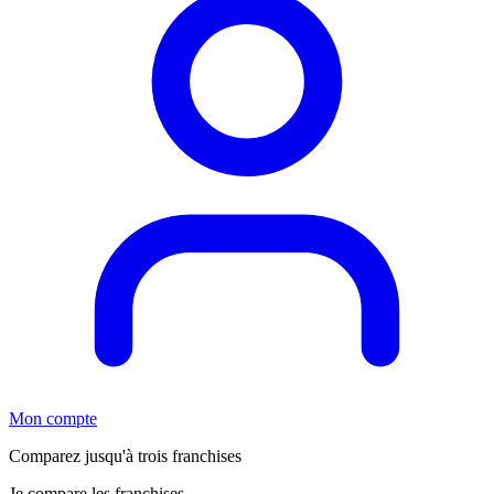
Mon compte
Comparez jusqu'à trois franchises
Je compare les franchises