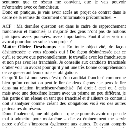
sentiment que ce réseau me convient, que je vais pouvoir
m’entendre avec ce franchiseur.
Donc en pratique, je vais avoir accès au projet de contrat dans le
cadre de la remise du document d’information précontractuel. »
ACF : Ma dernière question est dans le cadre de rapprochement
franchiseur et franchisé, la majorité des gens n’ont pas de notions
juridiques assez poussées, assez importantes. Faut-il aller voir un
avocat pour donner suite à son projet ?
Maître Olivier Deschamps
: « En toute objectivité, de façon
désintéressée je vous réponds oui ! De façon désintéressée par ce
qu’il se trouve que personnellement, je travaille avec les franchiseurs
et non pas avec les franchisés. Je conseille aux candidats franchisés
d’aller voir un avocat pour qu’il y ait une très bonne compréhension
de ce que seront leurs droits et obligations.
Ce qu’il faut à mon sens c’est qu’un candidat franchisé comprenne
bien qu’un contrat on peut le lire de deux façons : je peux le lire
dans ma relation franchiseur-franchisé, j’ai droit à ceci ou à cela
mais avec une deuxième lecture avec un prisme un peu différent, je
fais partie d’un réseau en tant que franchisé et d’ailleurs ce contrat il
doit s’analyser comme créant des obligations vis-à-vis des autres
partenaires du réseau.
Donc finalement, une obligation – que je pourrais avoir un peu de
mal à admettre pour moi-même – elle va éminemment me servir
parce qu’elle s’imposera également aux autres. Et ayant compris