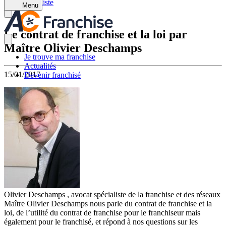
Retour à la liste
Menu
Le contrat de franchise et la loi par
Maître Olivier Deschamps
Je trouve ma franchise
Actualités
15/01/2017
Devenir franchisé
Olivier Deschamps , avocat spécialiste de la franchise et des réseaux
Maître Olivier Deschamps nous parle du contrat de franchise et la
loi, de l’utilité du contrat de franchise pour le franchiseur mais
également pour le franchisé, et répond à nos questions sur les