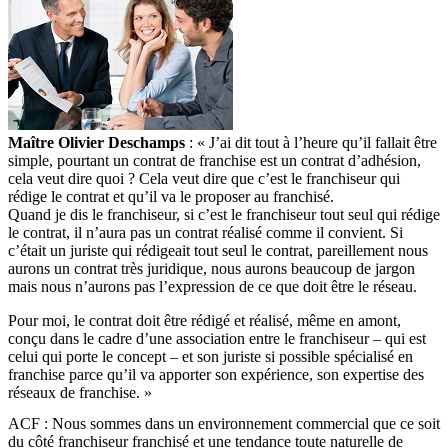
Maître Olivier Deschamps
: « J’ai dit tout à l’heure qu’il fallait être
simple, pourtant un contrat de franchise est un contrat d’adhésion,
cela veut dire quoi ? Cela veut dire que c’est le franchiseur qui
rédige le contrat et qu’il va le proposer au franchisé.
Quand je dis le franchiseur, si c’est le franchiseur tout seul qui rédige
le contrat, il n’aura pas un contrat réalisé comme il convient. Si
c’était un juriste qui rédigeait tout seul le contrat, pareillement nous
aurons un contrat très juridique, nous aurons beaucoup de jargon
mais nous n’aurons pas l’expression de ce que doit être le réseau.
Pour moi, le contrat doit être rédigé et réalisé, même en amont,
conçu dans le cadre d’une association entre le franchiseur – qui est
celui qui porte le concept – et son juriste si possible spécialisé en
franchise parce qu’il va apporter son expérience, son expertise des
réseaux de franchise. »
ACF : Nous sommes dans un environnement commercial que ce soit
du côté franchiseur franchisé et une tendance toute naturelle de