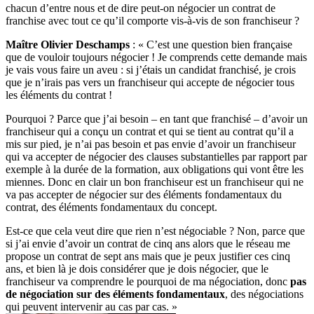
chacun d’entre nous et de dire peut-on négocier un contrat de
franchise avec tout ce qu’il comporte vis-à-vis de son franchiseur ?
Maître Olivier Deschamps
: « C’est une question bien française
que de vouloir toujours négocier ! Je comprends cette demande mais
je vais vous faire un aveu : si j’étais un candidat franchisé, je crois
que je n’irais pas vers un franchiseur qui accepte de négocier tous
les éléments du contrat !
Pourquoi ? Parce que j’ai besoin – en tant que franchisé – d’avoir un
franchiseur qui a conçu un contrat et qui se tient au contrat qu’il a
mis sur pied, je n’ai pas besoin et pas envie d’avoir un franchiseur
qui va accepter de négocier des clauses substantielles par rapport par
exemple à la durée de la formation, aux obligations qui vont être les
miennes. Donc en clair un bon franchiseur est un franchiseur qui ne
va pas accepter de négocier sur des éléments fondamentaux du
contrat, des éléments fondamentaux du concept.
Est-ce que cela veut dire que rien n’est négociable ? Non, parce que
si j’ai envie d’avoir un contrat de cinq ans alors que le réseau me
propose un contrat de sept ans mais que je peux justifier ces cinq
ans, et bien là je dois considérer que je dois négocier, que le
franchiseur va comprendre le pourquoi de ma négociation, donc
pas
de négociation sur des éléments fondamentaux
, des négociations
qui peuvent intervenir au cas par cas. »