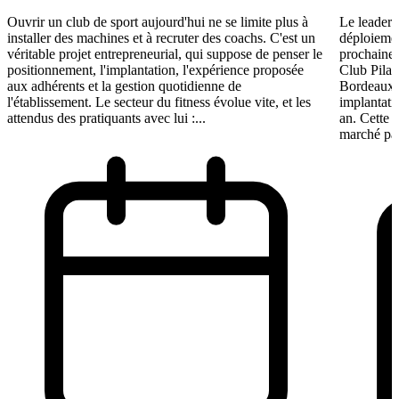
Ouvrir un club de sport aujourd'hui ne se limite plus à
Le leader 
installer des machines et à recruter des coachs. C'est un
déploiement
véritable projet entrepreneurial, qui suppose de penser le
prochaine 
positionnement, l'implantation, l'expérience proposée
Club Pilat
aux adhérents et la gestion quotidienne de
Bordeaux 
l'établissement. Le secteur du fitness évolue vite, et les
implantati
attendus des pratiquants avec lui :...
an. Cette 
marché par