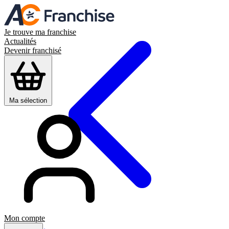
Je trouve ma franchise
Actualités
Devenir franchisé
Ma sélection
Mon compte