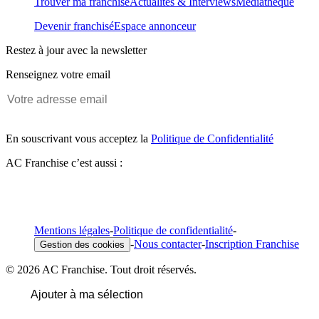
Trouver ma franchise
Actualités & Interviews
Médiathèque
Devenir franchisé
Espace annonceur
Restez à jour avec la newsletter
Renseignez votre email
En souscrivant vous acceptez la
Politique de Confidentialité
AC Franchise c’est aussi :
Mentions légales
-
Politique de confidentialité
-
-
Nous contacter
-
Inscription Franchise
Gestion des cookies
© 2026 AC Franchise. Tout droit réservés.
Ajouter à ma sélection