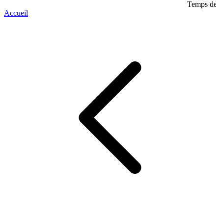
Temps de l
Accueil