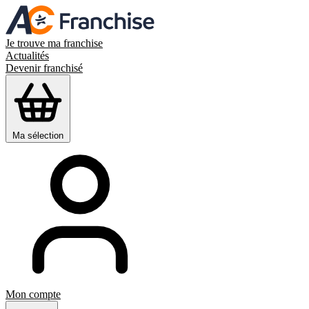
Je trouve ma franchise
Actualités
Devenir franchisé
Ma sélection
Mon compte