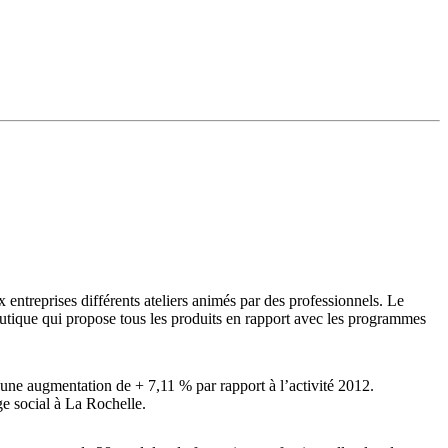
ux entreprises différents ateliers animés par des professionnels. Le
boutique qui propose tous les produits en rapport avec les programmes
une augmentation de + 7,11 % par rapport à l’activité 2012.
ge social à La Rochelle.