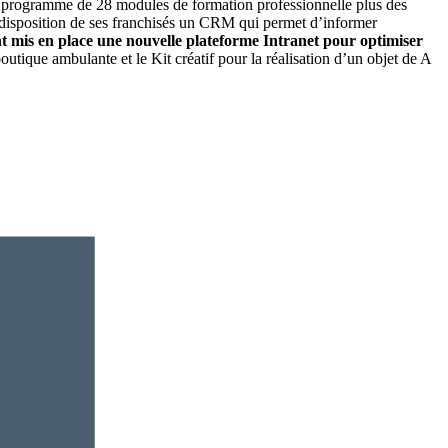
un programme de 28 modules de formation professionnelle plus des
 la disposition de ses franchisés un CRM qui permet d’informer
 mis en place une nouvelle plateforme Intranet pour optimiser
utique ambulante et le Kit créatif pour la réalisation d’un objet de A