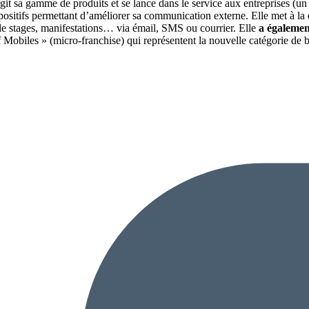
rgit sa gamme de produits et se lance dans le service aux entreprises (
 dispositifs permettant d’améliorer sa communication externe. Elle met à
de stages, manifestations… via émail, SMS ou courrier. Elle
a également
 Mobiles » (micro-franchise) qui représentent la nouvelle catégorie de bo