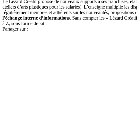
Le Lézard Créatif propose de nouveaux supports à ses franchisés, éla
ateliers d’arts plastiques pour les salariés). L’enseigne multiplie les
régulièrement membres et adhérents sur les nouveautés, propositions 
l’échange interne d’informations
. Sans compter les « Lézard Créatif
à Z, sous forme de kit.
Partager sur :