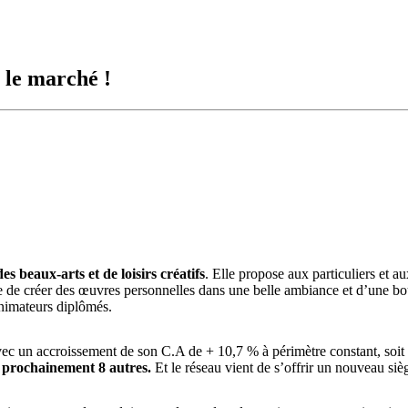
r le marché !
es beaux-arts et de loisirs créatifs
. Elle propose aux particuliers et a
ible de créer des œuvres personnelles dans une belle ambiance et d’une 
animateurs diplômés.
ec un accroissement de son C.A de + 10,7 % à périmètre constant, soit 
r prochainement 8 autres.
Et le réseau vient de s’offrir un nouveau siè