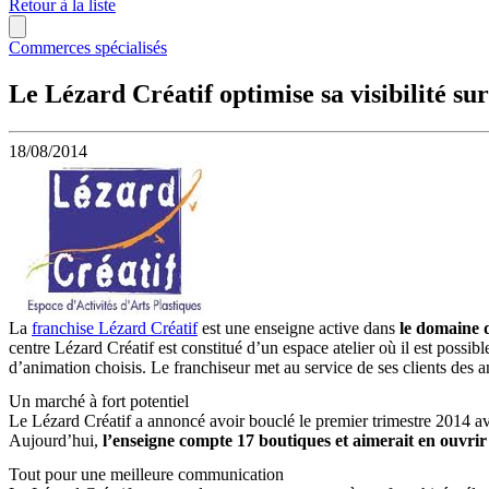
Retour à la liste
Commerces spécialisés
Le Lézard Créatif optimise sa visibilité su
18/08/2014
La
franchise Lézard Créatif
est une enseigne active dans
le domaine d
centre Lézard Créatif est constitué d’un espace atelier où il est poss
d’animation choisis. Le franchiseur met au service de ses clients des 
Un marché à fort potentiel
Le Lézard Créatif a annoncé avoir bouclé le premier trimestre 2014 av
Aujourd’hui,
l’enseigne compte 17 boutiques et aimerait en ouvri
Tout pour une meilleure communication