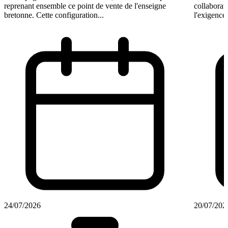
reprenant ensemble ce point de vente de l'enseigne
collaborate
bretonne. Cette configuration...
l'exigence.
24/07/2026
20/07/202