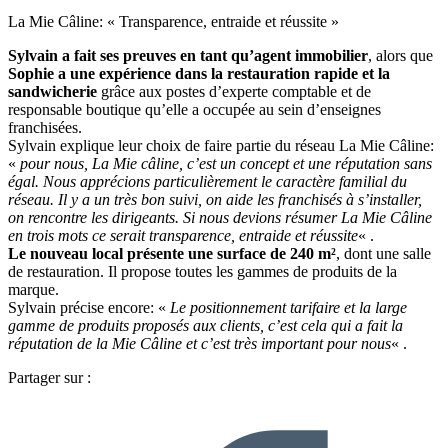
La Mie Câline: « Transparence, entraide et réussite »
Sylvain a fait ses preuves en tant qu’agent immobilier
, alors que
Sophie a une expérience dans la restauration rapide et la
sandwicherie
grâce aux postes d’experte comptable et de
responsable boutique qu’elle a occupée au sein d’enseignes
franchisées.
Sylvain explique leur choix de faire partie du réseau La Mie Câline:
«
pour nous, La Mie câline, c’est un concept et une réputation sans
égal. Nous apprécions particulièrement le caractère familial du
réseau. Il y a un très bon suivi, on aide les franchisés à s’installer,
on rencontre les dirigeants. Si nous devions résumer La Mie Câline
en trois mots ce serait transparence, entraide et réussite
« .
Le nouveau local présente une surface de 240 m²
, dont une salle
de restauration. Il propose toutes les gammes de produits de la
marque.
Sylvain précise encore: «
Le positionnement tarifaire et la large
gamme de produits proposés aux clients, c’est cela qui a fait la
réputation de la Mie Câline et c’est très important pour nous
« .
Partager sur :