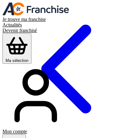
Je trouve ma franchise
Actualités
Devenir franchisé
Ma sélection
Mon compte