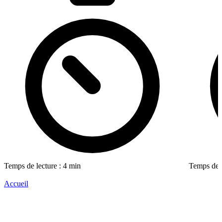
Temps de lecture : 4 min
Temps de l
Accueil