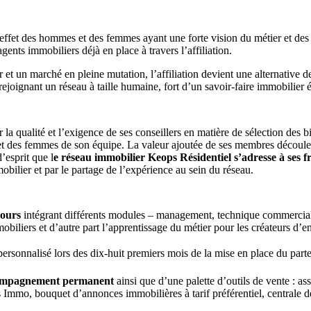
ffet des hommes et des femmes ayant une forte vision du métier et des s
ents immobiliers déjà en place à travers l’affiliation.
 et un marché en pleine mutation, l’affiliation devient une alternative
ejoignant un réseau à taille humaine, fort d’un savoir-faire immobilier 
qualité et l’exigence de ses conseillers en matière de sélection des bie
 et des femmes de son équipe. La valeur ajoutée de ses membres découle d
’esprit que l
e réseau immobilier Keops Résidentiel s’adresse à ses f
ilier et par le partage de l’expérience au sein du réseau.
jours
intégrant différents modules – management, technique commerciale, 
obiliers et d’autre part l’apprentissage du métier pour les créateurs d’
ersonnalisé lors des dix-huit premiers mois de la mise en place du parten
ccompagnement permanent
ainsi que d’une palette d’outils de vente : ass
s Immo, bouquet d’annonces immobilières à tarif préférentiel, centrale 