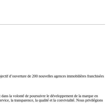
jectif d’ouverture de 200 nouvelles agences immobilières franchisées
it dans la volonté de poursuivre le développement de la marque en
service, la transparence, la qualité et la convivialité. Nous privilégions