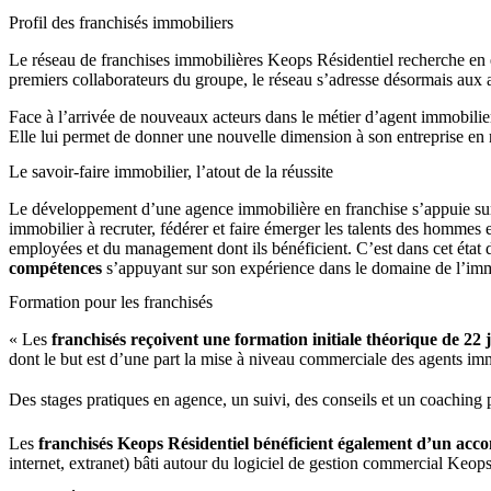
Profil des franchisés immobiliers
Le réseau de franchises immobilières Keops Résidentiel recherche en e
premiers collaborateurs du groupe, le réseau s’adresse désormais aux ag
Face à l’arrivée de nouveaux acteurs dans le métier d’agent immobilier
Elle lui permet de donner une nouvelle dimension à son entreprise en r
Le savoir-faire immobilier, l’atout de la réussite
Le développement d’une agence immobilière en franchise s’appuie sur la 
immobilier à recruter, fédérer et faire émerger les talents des hommes
employées et du management dont ils bénéficient. C’est dans cet état d
compétences
s’appuyant sur son expérience dans le domaine de l’immob
Formation pour les franchisés
« Les
franchisés reçoivent une formation initiale théorique de 22 
dont le but est d’une part la mise à niveau commerciale des agents imm
Des stages pratiques en agence, un suivi, des conseils et un coaching p
Les
franchisés Keops Résidentiel bénéficient également d’un a
internet, extranet) bâti autour du logiciel de gestion commercial Keop