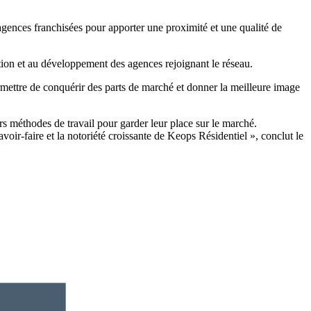
agences franchisées pour apporter une proximité et une qualité de
tion et au développement des agences rejoignant le réseau.
permettre de conquérir des parts de marché et donner la meilleure image
rs méthodes de travail pour garder leur place sur le marché.
avoir-faire et la notoriété croissante de Keops Résidentiel », conclut le