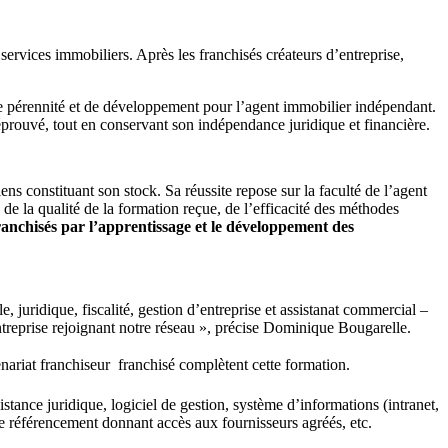
ervices immobiliers. Après les franchisés créateurs d’entreprise,
 de pérennité et de développement pour l’agent immobilier indépendant.
éprouvé, tout en conservant son indépendance juridique et financière.
ns constituant son stock. Sa réussite repose sur la faculté de l’agent
e la qualité de la formation reçue, de l’efficacité des méthodes
ranchisés par l’apprentissage et le développement des
juridique, fiscalité, gestion d’entreprise et assistanat commercial –
entreprise rejoignant notre réseau », précise Dominique Bougarelle.
ariat franchiseur  franchisé complètent cette formation.
istance juridique, logiciel de gestion, système d’informations (intranet,
de référencement donnant accès aux fournisseurs agréés, etc.