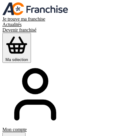
Je trouve ma franchise
Actualités
Devenir franchisé
Ma sélection
Mon compte