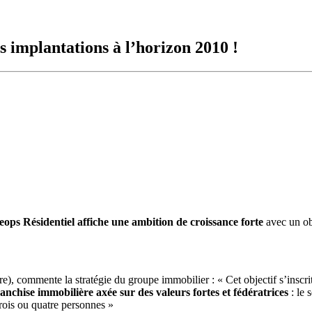
s implantations à l’horizon 2010 !
Keops Résidentiel affiche une ambition de croissance forte
avec un ob
), commente la stratégie du groupe immobilier : « Cet objectif s’inscr
chise immobilière axée sur des valeurs fortes et fédératrices
: le 
trois ou quatre personnes »