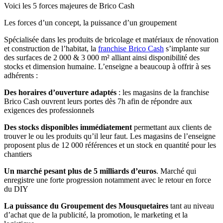
Voici les 5 forces majeures de Brico Cash
Les forces d’un concept, la puissance d’un groupement
Spécialisée dans les produits de bricolage et matériaux de rénovation
et construction de l’habitat, la
franchise Brico Cash
s’implante sur
des surfaces de 2 000 & 3 000 m² alliant ainsi disponibilité des
stocks et dimension humaine. L’enseigne a beaucoup à offrir à ses
adhérents :
Des horaires d’ouverture adaptés
: les magasins de la franchise
Brico Cash ouvrent leurs portes dès 7h afin de répondre aux
exigences des professionnels
Des stocks disponibles immédiatement
permettant aux clients de
trouver le ou les produits qu’il leur faut. Les magasins de l’enseigne
proposent plus de 12 000 références et un stock en quantité pour les
chantiers
Un marché pesant plus de 5 milliards d’euros
. Marché qui
enregistre une forte progression notamment avec le retour en force
du DIY
La puissance du Groupement des Mousquetaires
tant au niveau
d’achat que de la publicité, la promotion, le marketing et la