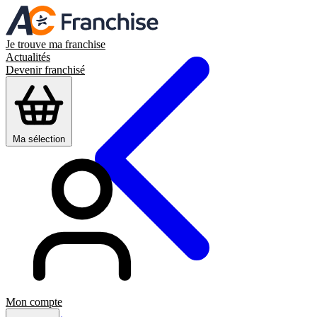
Je trouve ma franchise
Actualités
Devenir franchisé
Ma sélection
Mon compte