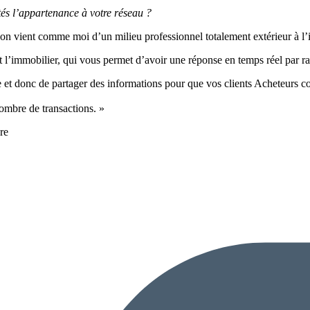
rtés l’appartenance à votre réseau ?
on vient comme moi d’un milieu professionnel totalement extérieur à l’i
t l’immobilier, qui vous permet d’avoir une réponse en temps réel par r
ce et donc de partager des informations pour que vos clients Acheteurs c
ombre de transactions. »
re