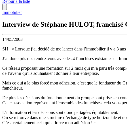
Retour à la liste
Immobilier
Interview de Stéphane HULOT, franchi
14/05/2003
SH : « Lorsque j’ai décidé de me lancer dans l’immobilier il y a 3 ans 1
J’ai donc pris des rendez-vous avec les 4 franchises existantes en Imm
Ce réseau proposait une formation sur 2 mois qui m’a paru très complè
de l’avenir qu’ils souhaitaient donner à leur entreprise.
Mais ce qui a le plus forcé mon adhésion, c’est que le fondateur du Gr
franchiseur.
De plus les décisions du fonctionnement du groupe sont prises en con
Cette association représentant l’ensemble des franchisés, cela vous pe
L’information et les décisions sont donc partagées équitablement.
On se retrouve dans une structure d’échange de type horizontale et n
C’est certainement cela qui a forcé mon adhésion ! »