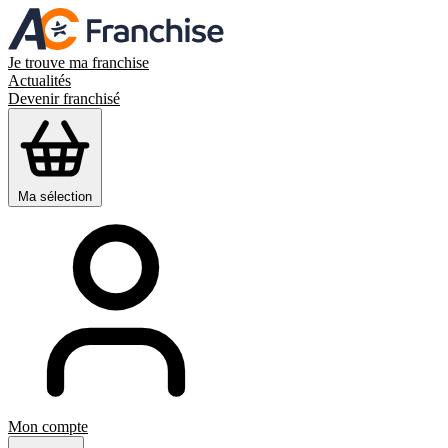
Je trouve ma franchise
Actualités
Devenir franchisé
Ma sélection
Mon compte