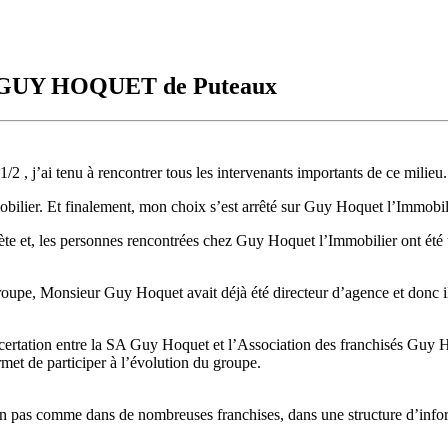
sé GUY HOQUET de Puteaux
/2 , j’ai tenu à rencontrer tous les intervenants importants de ce milieu.
obilier. Et finalement, mon choix s’est arrêté sur Guy Hoquet l’Immobil
te et, les personnes rencontrées chez Guy Hoquet l’Immobilier ont été t
oupe, Monsieur Guy Hoquet avait déjà été directeur d’agence et donc il 
certation entre la SA Guy Hoquet et l’Association des franchisés Guy 
rmet de participer à l’évolution du groupe.
on pas comme dans de nombreuses franchises, dans une structure d’info