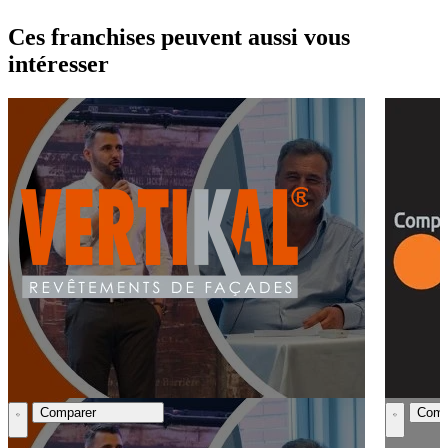
Ces franchises peuvent aussi vous
intéresser
Comparer
Comp