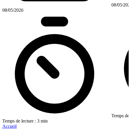
08/05/202
08/05/2026
Temps de l
Temps de lecture : 3 min
Accueil