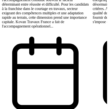
déterminant entre réussite et difficulté. Pour les candidats
désormais 
à la franchise dans le courtage en travaux, secteur
critères. A
exigeant des compétences multiples et une adaptation
qualité de 
rapide au terrain, cette dimension prend une importance
fournir de
capitale. Kovan Travaux France a fait de
s'impose c
l'accompagnement opérationnel...