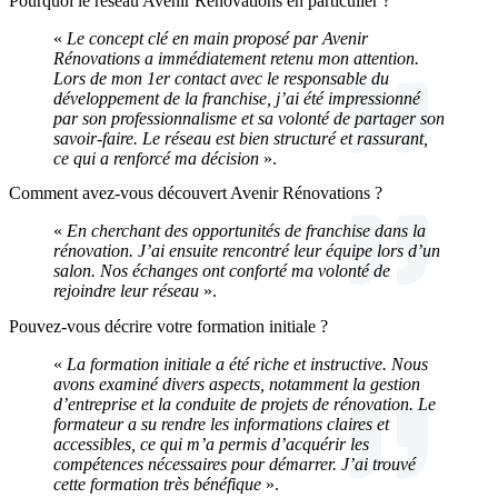
Pourquoi le réseau Avenir Rénovations en particulier ?
«
Le concept clé en main proposé par Avenir
Rénovations a immédiatement retenu mon attention.
Lors de mon 1er contact avec le responsable du
développement de la franchise, j’ai été impressionné
par son professionnalisme et sa volonté de partager son
savoir-faire. Le réseau est bien structuré et rassurant,
ce qui a renforcé ma décision
».
Comment avez-vous découvert Avenir Rénovations ?
«
En cherchant des opportunités de franchise dans la
rénovation. J’ai ensuite rencontré leur équipe lors d’un
salon. Nos échanges ont conforté ma volonté de
rejoindre leur réseau
».
Pouvez-vous décrire votre formation initiale ?
«
La formation initiale a été riche et instructive. Nous
avons examiné divers aspects, notamment la gestion
d’entreprise et la conduite de projets de rénovation. Le
formateur a su rendre les informations claires et
accessibles, ce qui m’a permis d’acquérir les
compétences nécessaires pour démarrer. J’ai trouvé
cette formation très bénéfique
».