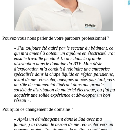
Pouvez-vous nous parler de votre parcours professionnel ?
«
J’ai toujours été attiré par le secteur du bâtiment, ce
qui m’a amené à obtenir un diplôme en électricité. J’ai
ensuite travaillé pendant 15 ans dans la grande
distribution dans le domaine du BTP. Mon désir
d’exploration m’a conduit à rejoindre une entreprise
spécialisée dans la chape liquide en région parisienne,
avant de me réorienter, quelques années plus tard, vers
un rôle de commercial itinérant dans une grande
société de distribution de matériel électrique, où j’ai pu
acquérir une solide expérience et développer un bon
réseau
».
Pourquoi ce changement de domaine ?
«
Après un déménagement dans le Sud avec ma
famille, j’ai ressenti le besoin de me réorienter vers un
nouveau projet. J’avais envie de mettre à profit mes