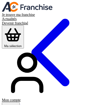
Je trouve ma franchise
Actualités
Devenir franchisé
Ma sélection
Mon compte