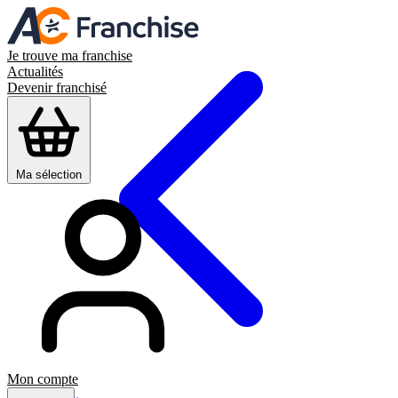
Je trouve ma franchise
Actualités
Devenir franchisé
Ma sélection
Mon compte