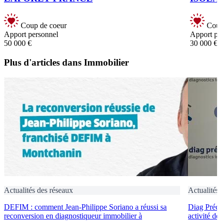
Coup de coeur
Coup
Apport personnel
Apport pe
50 000 €
30 000 €
Plus d'articles dans Immobilier
Actualités des réseaux
Actualités
DEFIM : comment Jean-Philippe Soriano a réussi sa
Diag Préci
reconversion en diagnostiqueur immobilier à
activité d