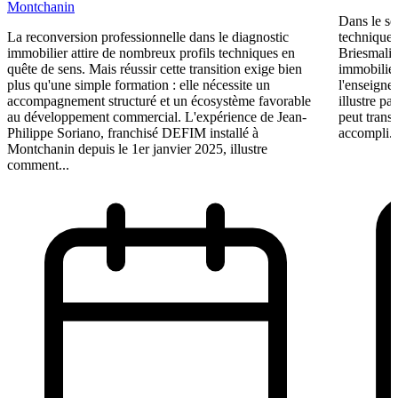
Montchanin
Dans le se
La reconversion professionnelle dans le diagnostic
technique n
immobilier attire de nombreux profils techniques en
Briesmalie
quête de sens. Mais réussir cette transition exige bien
immobilier
plus qu'une simple formation : elle nécessite un
l'enseigne
accompagnement structuré et un écosystème favorable
illustre p
au développement commercial. L'expérience de Jean-
peut trans
Philippe Soriano, franchisé DEFIM installé à
accompli. 
Montchanin depuis le 1er janvier 2025, illustre
comment...