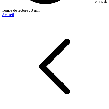
Temps de l
Temps de lecture : 3 min
Accueil