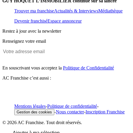
GUY HOQUET L’IMMOBILIER continue sur sa lancée
Trouver ma franchise
Actualités & Interviews
Médiathèque
Devenir franchisé
Espace annonceur
Restez à jour avec la newsletter
Renseignez votre email
En souscrivant vous acceptez la
Politique de Confidentialité
AC Franchise c’est aussi :
Mentions légales
-
Politique de confidentialité
-
-
Nous contacter
-
Inscription Franchise
Gestion des cookies
© 2026 AC Franchise. Tout droit réservés.
Ajouter à ma sélection