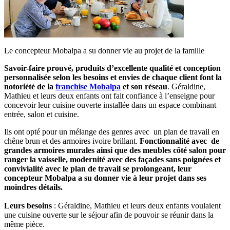
Le concepteur Mobalpa a su donner vie au projet de la famille
Savoir-faire prouvé, produits d’excellente qualité et conception
personnalisée selon les besoins et envies de chaque client font la
notoriété de la
franchise Mobalpa
et son réseau
. Géraldine,
Mathieu et leurs deux enfants ont fait confiance à l’enseigne pour
concevoir leur cuisine ouverte installée dans un espace combinant
entrée, salon et cuisine.
Ils ont opté pour un mélange des genres avec un plan de travail en
chêne brun et des armoires ivoire brillant.
Fonctionnalité avec de
grandes armoires murales ainsi que des meubles côté salon pour
ranger la vaisselle, modernité avec des façades sans poignées et
convivialité avec le plan de travail se prolongeant, leur
concepteur Mobalpa a su donner vie à leur projet dans ses
moindres détails.
Leurs besoins
: Géraldine, Mathieu et leurs deux enfants voulaient
une cuisine ouverte sur le séjour afin de pouvoir se réunir dans la
même pièce.