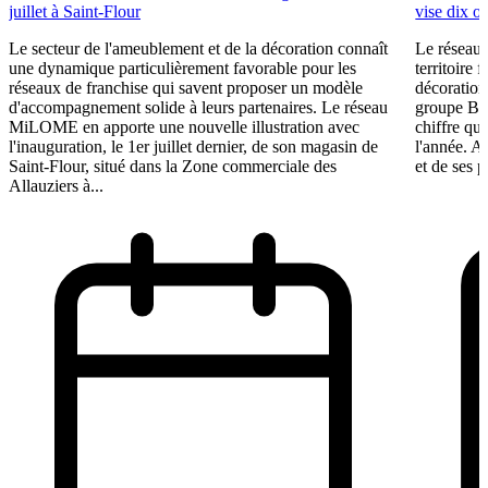
juillet à Saint-Flour
vise dix o
Le secteur de l'ameublement et de la décoration connaît
Le réseau 
une dynamique particulièrement favorable pour les
territoire 
réseaux de franchise qui savent proposer un modèle
décoration 
d'accompagnement solide à leurs partenaires. Le réseau
groupe BF 
MiLOME en apporte une nouvelle illustration avec
chiffre qui
l'inauguration, le 1er juillet dernier, de son magasin de
l'année. A
Saint-Flour, situé dans la Zone commerciale des
et de ses p
Allauziers à...