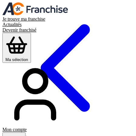
Je trouve ma franchise
Actualités
Devenir franchisé
Ma sélection
Mon compte