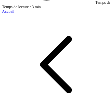
Temps de l
Temps de lecture : 3 min
Accueil