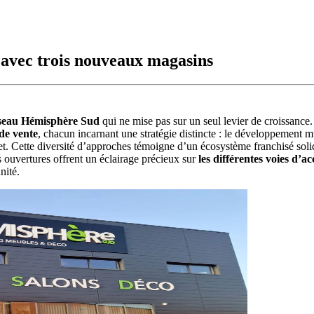
 avec trois nouveaux magasins
réseau Hémisphère Sud
qui ne mise pas sur un seul levier de croissance
de vente
, chacun incarnant une stratégie distincte : le développement mu
et. Cette diversité d’approches témoigne d’un écosystème franchisé solid
is ouvertures offrent un éclairage précieux sur
les différentes voies d’
nité.