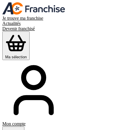
Je trouve ma franchise
Actualités
Devenir franchisé
Ma sélection
Mon compte