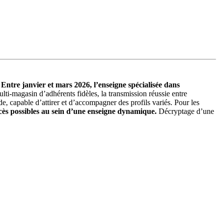
.
Entre janvier et mars 2026, l’enseigne spécialisée dans
lti-magasin d’adhérents fidèles, la transmission réussie entre
e, capable d’attirer et d’accompagner des profils variés. Pour les
accès possibles au sein d’une enseigne dynamique.
Décryptage d’une