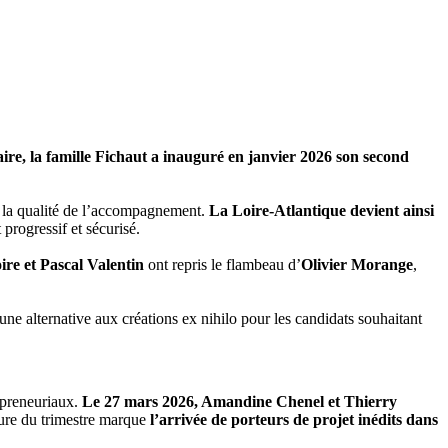
ire, la famille Fichaut a inauguré en janvier 2026 son second
et la qualité de l’accompagnement.
La Loire-Atlantique devient ainsi
rogressif et sécurisé.
re et Pascal Valentin
ont repris le flambeau d’
Olivier Morange
,
i une alternative aux créations ex nihilo pour les candidats souhaitant
epreneuriaux.
Le 27 mars 2026, Amandine Chenel et Thierry
ture du trimestre marque
l’arrivée de porteurs de projet inédits dans