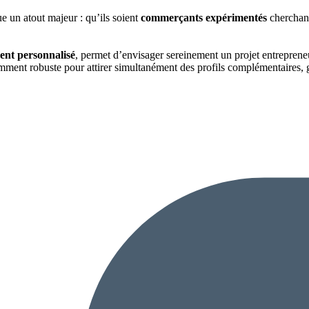
ue un atout majeur : qu’ils soient
commerçants expérimentés
cherchant
nt personnalisé
, permet d’envisager sereinement un projet entrepreneu
mment robuste pour attirer simultanément des profils complémentaires, g