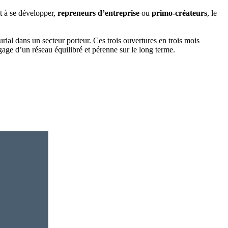
 à se développer,
repreneurs d’entreprise
ou
primo-créateurs
, le
rial dans un secteur porteur. Ces trois ouvertures en trois mois
age d’un réseau équilibré et pérenne sur le long terme.