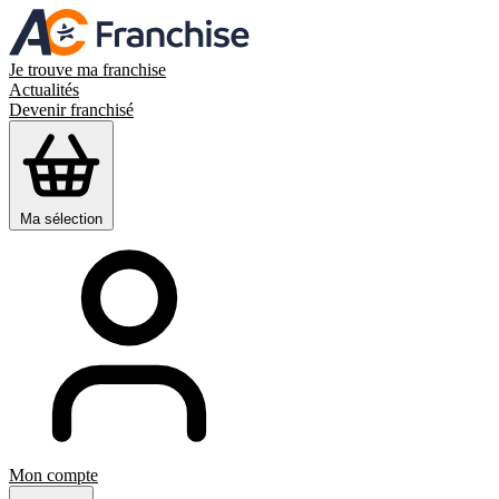
Je trouve ma franchise
Actualités
Devenir franchisé
Ma sélection
Mon compte