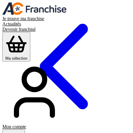
Je trouve ma franchise
Actualités
Devenir franchisé
Ma sélection
Mon compte