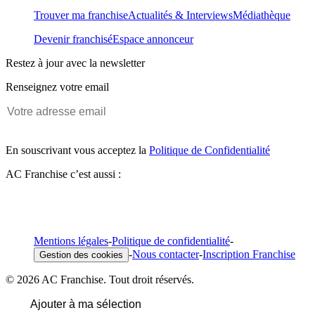
Trouver ma franchise
Actualités & Interviews
Médiathèque
Devenir franchisé
Espace annonceur
Restez à jour avec la newsletter
Renseignez votre email
En souscrivant vous acceptez la
Politique de Confidentialité
AC Franchise c’est aussi :
Mentions légales
-
Politique de confidentialité
-
-
Nous contacter
-
Inscription Franchise
Gestion des cookies
© 2026 AC Franchise. Tout droit réservés.
Ajouter à ma sélection