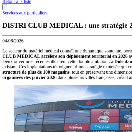
Retour à la liste
Services aux particuliers
DISTRI CLUB MEDICAL : une stratégie 20
04/06/2026
Le secteur du matériel médical connaît une dynamique soutenue, portée
CLUB MEDICAL accélère son déploiement territorial en 2026
av
Deux ouvertures récentes illustrent cette double ambition : à
Dole dan
existant. Ces implantations témoignent d’une stratégie maîtrisée qui c
structuré de plus de 100 magasins
, tout en préservant une dimensio
organisées dès janvier 2026
dans plusieurs villes françaises, créant a