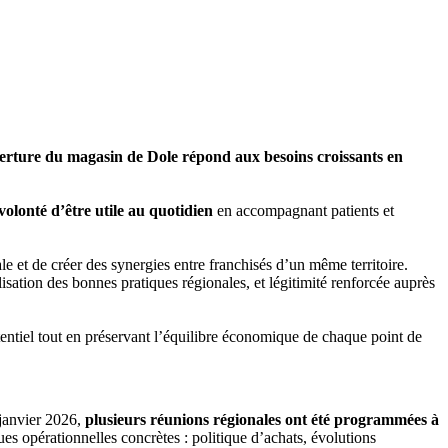
erture du magasin de Dole répond aux besoins croissants en
volonté d’être utile au quotidien
en accompagnant patients et
le et de créer des synergies entre franchisés d’un même territoire.
alisation des bonnes pratiques régionales, et légitimité renforcée auprès
tiel tout en préservant l’équilibre économique de chaque point de
 janvier 2026,
plusieurs réunions régionales ont été programmées à
es opérationnelles concrètes : politique d’achats, évolutions