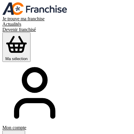
Je trouve ma franchise
Actualités
Devenir franchisé
Ma sélection
Mon compte