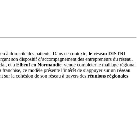
ien à domicile des patients. Dans ce contexte,
le réseau DISTRI
orçant son dispositif d’accompagnement des entrepreneurs du réseau.
ial, et à
Elbeuf en Normandie
, venue compléter le maillage régional
a franchise, ce modèle présente l’intérêt de s’appuyer sur un
réseau
t sur la cohésion de son réseau à travers des
réunions régionales