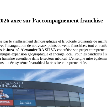
26 axée sur l’accompagnement franchisé
 par le vieillissement démographique et la volonté croissante de maint
ec l’inauguration de nouveaux points de vente franchisés, tout en renf
s le Jura
, où
Alexandre DA SILVA
concrétise son projet entrepreneur
onjugue expansion géographique et ancrage local. Pour les candidats à l
n humaine essentielle dans le secteur médical. L’enseigne mise égalemen
insi un écosystème favorable à la réussite entrepreneuriale.