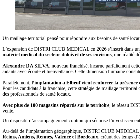
Un maillage territorial pensé pour répondre aux besoins de santé loca
L’expansion de DISTRI CLUB MEDICAL en 2026 s’inscrit dans une l
matériel médical du secteur dolois et de ses environs
, une réalité 
Alexandre DA SILVA
, nouveau franchisé, incarne parfaitement cett
aidants avec écoute et bienveillance. Cette dimension humaine constit
Parallèlement,
l’implantation à Elbeuf vient renforcer la présenc
Pour les candidats à la franchise, cette stratégie de maillage territori
des professionnels de santé locaux.
Avec plus de 100 magasins répartis sur le territoire
, le réseau DI
vente.
Un dispositif d’accompagnement continu qui sécurise l’investissemen
Au-delà de l’implantation géographique, DISTRI CLUB MEDICAL s
Reims, Amiens, Rennes, Valence et Bordeaux
, créant des temps d’