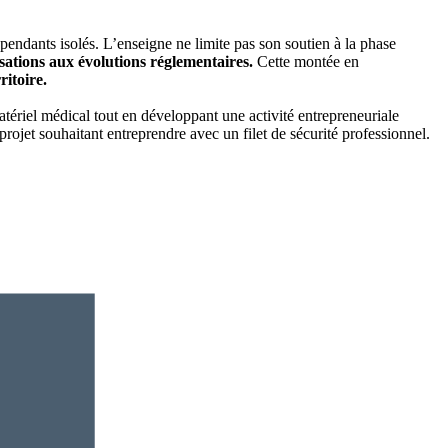
pendants isolés. L’enseigne ne limite pas son soutien à la phase
isations aux évolutions réglementaires.
Cette montée en
itoire.
ériel médical tout en développant une activité entrepreneuriale
ojet souhaitant entreprendre avec un filet de sécurité professionnel.