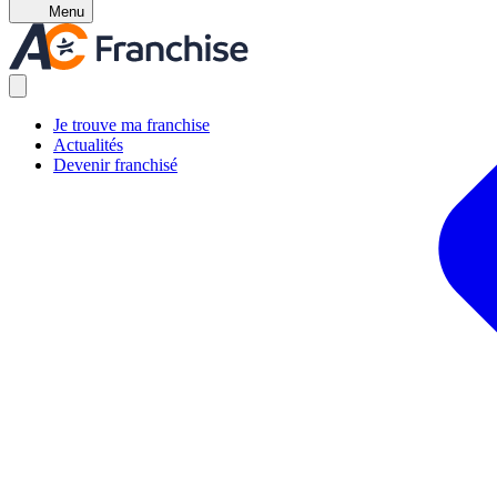
Menu
Je trouve ma franchise
Actualités
Devenir franchisé