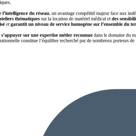
iques.
 l’intelligence du réseau
, un avantage compétitif majeur face aux indé
ateliers thématiques
sur la location de matériel médical et
des sensibil
isé
et
garantit un niveau de service homogène sur l’ensemble du terr
:
s’appuyer sur une expertise métier reconnue
dans le domaine du mat
tionnelle constitue l’équilibre recherché par de nombreux porteurs de pr