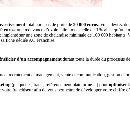
nvestissement
total hors pas de porte de
50 000 euros
. Vous devrez do
00 euros
, une redevance d’exploitation mensuelle de 3 % ainsi qu’une re
 être implanté sur une zone de chalandise minimale de 100 000 habitants.
r sa fiche dédiée AC Franchise.
énéficier d’un accompagnement
durant toute la durée du processus de
ence: recrutement et management, vente et communication, gestion et or
keting
(plaquettes, tracts, référencement plateforme…) pour
optimiser 
 votre franchiseur afin de vous permettre de développer votre chiffre d’af