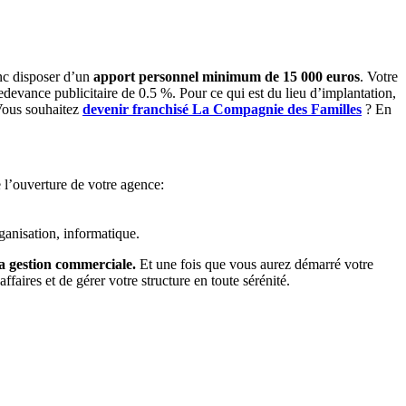
nc disposer d’un
apport personnel minimum de 15 000 euros
. Votre
devance publicitaire de 0.5 %. Pour ce qui est du lieu d’implantation,
 Vous souhaitez
devenir franchisé La Compagnie des Familles
? En
 l’ouverture de votre agence:
ganisation, informatique.
la gestion commerciale.
Et une fois que vous aurez démarré votre
faires et de gérer votre structure en toute sérénité.