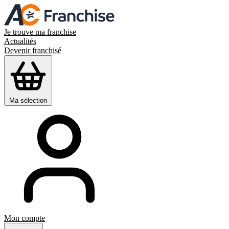
Je trouve ma franchise
Actualités
Devenir franchisé
Ma sélection
Mon compte