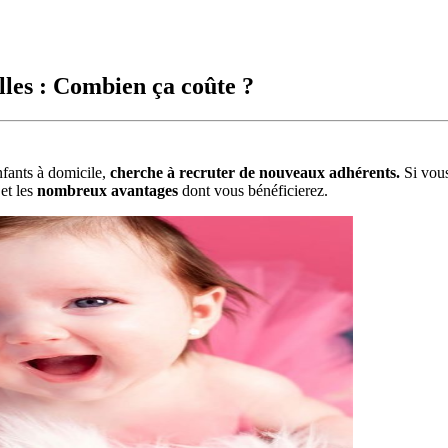
les : Combien ça coûte ?
nfants à domicile,
cherche à recruter de nouveaux adhérents.
Si vous
et les
nombreux avantages
dont vous bénéficierez.