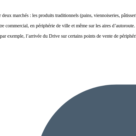
eux marchés : les produits traditionnels (pains, viennoiseries, pâtisserie
tre commercial, en périphérie de ville et même sur les aires d’autoroute.
r exemple, l’arrivée du Drive sur certains points de vente de périphéri