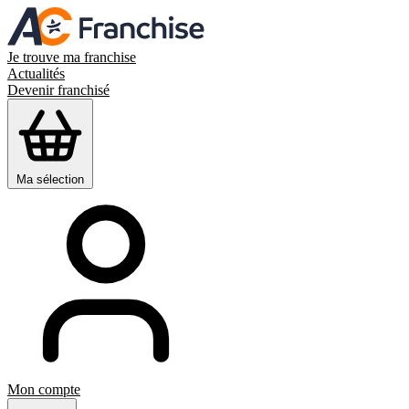
Je trouve ma franchise
Actualités
Devenir franchisé
Ma sélection
Mon compte