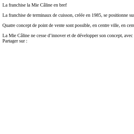
La franchise la Mie Câline en bref
La franchise de terminaux de cuisson, créée en 1985, se positionne sur d
Quatre concept de point de vente sont possible, en centre ville, en cen
La Mie Câline ne cesse d’innover et de développer son concept, avec pa
Partager sur :