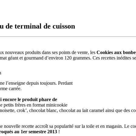
u de terminal de cuisson
eux nouveaux produits dans ses points de vente, les
Cookies aux bonbe
rmat géant et gourmand d’environ 120 grammes. Ces recettes inédites 
n
e l’enseigne depuis toujours. Perdant
orme carrée.
ui encore le produit phare de
e petits frères en format minicookie
noisette, crok’, chocolat blanc, chocolat au lait caramel ainsi que des co
 nouvelle recette accroît sa popularité sur la toile et en magasin. Le c
croqués au 1er semestre 2013
!