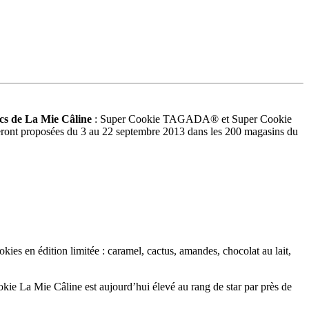
cs de La Mie Câline
: Super Cookie TAGADA® et Super Cookie
seront proposées du 3 au 22 septembre 2013 dans les 200 magasins du
okies en édition limitée : caramel, cactus, amandes, chocolat au lait,
ookie La Mie Câline est aujourd’hui élevé au rang de star par près de