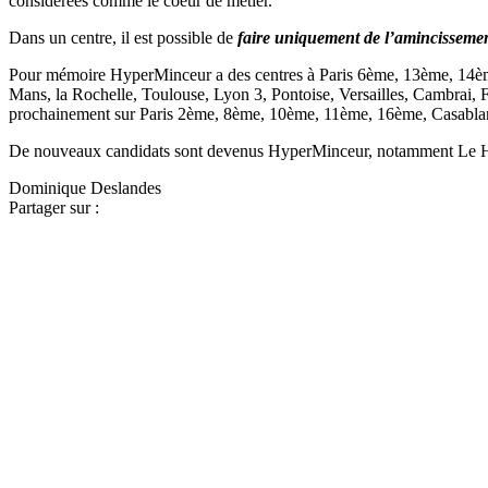
considérées comme le coeur de métier.
Dans un centre, il est possible de
faire uniquement de l’amincissemen
Pour mémoire HyperMinceur a des centres à Paris 6ème, 13ème, 14èm
Mans, la Rochelle, Toulouse, Lyon 3, Pontoise, Versailles, Cambrai,
prochainement sur Paris 2ème, 8ème, 10ème, 11ème, 16ème, Casablan
De nouveaux candidats sont devenus HyperMinceur, notamment Le Ha
Dominique Deslandes
Partager sur :