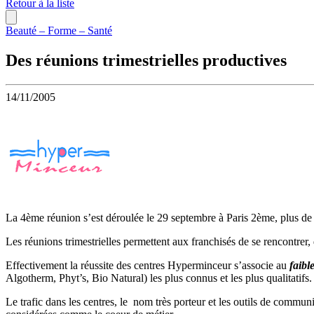
Retour à la liste
Beauté – Forme – Santé
Des réunions trimestrielles productives
14/11/2005
La 4ème réunion s’est déroulée le 29 septembre à Paris 2ème, plus d
Les réunions trimestrielles permettent aux franchisés de se rencontrer,
Effectivement la réussite des centres Hyperminceur s’associe au
faibl
Algotherm, Phyt’s, Bio Natural) les plus connus et les plus qualitatifs.
Le trafic dans les centres, le nom très porteur et les outils de commu