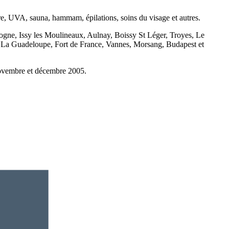
e, UVA, sauna, hammam, épilations, soins du visage et autres.
ne, Issy les Moulineaux, Aulnay, Boissy St Léger, Troyes, Le
, La Guadeloupe, Fort de France, Vannes, Morsang, Budapest et
ovembre et décembre 2005.