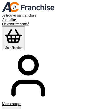
Je trouve ma franchise
Actualités
Devenir franchisé
Ma sélection
Mon compte