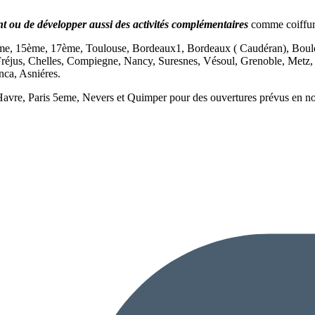
t ou de développer aussi des activités complémentaires
comme coiffur
e, 15ème, 17ème, Toulouse, Bordeaux1, Bordeaux ( Caudéran), Boulog
 Fréjus, Chelles, Compiegne, Nancy, Suresnes, Vésoul, Grenoble, Metz
ca, Asniéres.
vre, Paris 5eme, Nevers et Quimper pour des ouvertures prévus en n