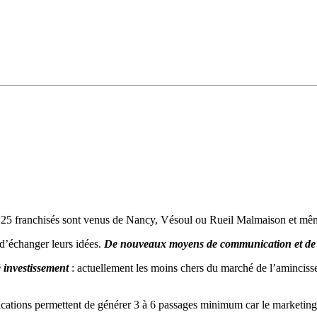
e 25 franchisés sont venus de Nancy, Vésoul ou Rueil Malmaison et mê
 d’échanger leurs idées.
De nouveaux moyens de communication et de c
e investissement
: actuellement les moins chers du marché de l’amincisse
nications permettent de générer 3 à 6 passages minimum car le marketing 