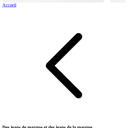
Accueil
Des jeans de marque et des jeans de la marque