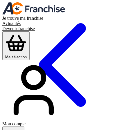
Je trouve ma franchise
Actualités
Devenir franchisé
Ma sélection
Mon compte